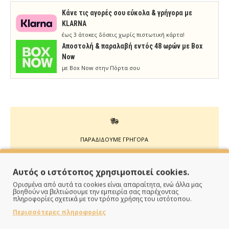
Κάνε τις αγορές σου εύκολα & γρήγορα με
KLARNA
έως 3 άτοκες δόσεις χωρίς πιστωτική κάρτα!
Aποστολή & παραλαβή εντός 48 ωρών με Box
Now
με Box Now στην Πόρτα σου
ΠΑΡΑΔΙΔΟΥΜΕ ΓΡΗΓΟΡΑ
Άμεση αποστολή της παραγγελίας σου σε 1 - 2 εργάσιμες
Αυτός ο ιστότοπος χρησιμοποιεί cookies.
ημέρες
Ορισμένα από αυτά τα cookies είναι απαραίτητα, ενώ άλλα μας
βοηθούν να βελτιώσουμε την εμπειρία σας παρέχοντας
πληροφορίες σχετικά με τον τρόπο χρήσης του ιστότοπου.
Περισσότερες πληροφορίες
ΠΛΗΡΩΝΕΙΣ ΟΠΩΣ ΘΕΣ