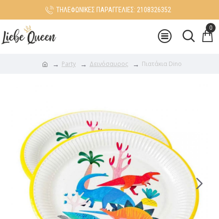
ΤΗΛΕΦΩΝΙΚΕΣ ΠΑΡΑΓΓΕΛΙΕΣ: 2108326352
0
Party
Δεινόσαυρος
Πιατάκια Dino