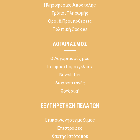
Πληροφορίες Αποστολής
Τρόποι Πληρωμής
Όροι & Προϋποθέσεις
Πολιτική Cookies
ΛΟΓΑΡΙΑΣΜΌΣ
Ο Λογαριασμός μου
Ιστορικό Παραγγελιών
Newsletter
Δωροεπιταγές
Χονδρική
ΕΞΥΠΗΡΈΤΗΣΗ ΠΕΛΑΤΏΝ
Επικοινωνήστε μαζί μας
Επιστροφές
Χάρτης Ιστότοπου