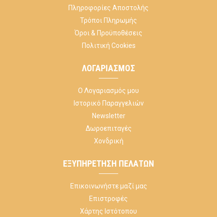
Πληροφορίες Αποστολής
Τρόποι Πληρωμής
Όροι & Προϋποθέσεις
Πολιτική Cookies
ΛΟΓΑΡΙΑΣΜΌΣ
Ο Λογαριασμός μου
Ιστορικό Παραγγελιών
Newsletter
Δωροεπιταγές
Χονδρική
ΕΞΥΠΗΡΈΤΗΣΗ ΠΕΛΑΤΏΝ
Επικοινωνήστε μαζί μας
Επιστροφές
Χάρτης Ιστότοπου