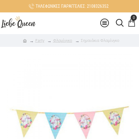
ΤΗΛΕΦΩΝΙΚΕΣ ΠΑΡΑΓΓΕΛΙΕΣ: 2108326352
0
Party
Φλαμίνγκο
Σημαιάκια Φλαμίνγκο