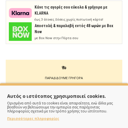
Κάνε τις αγορές σου εύκολα & γρήγορα με
KLARNA
έως 3 άτοκες δόσεις χωρίς πιστωτική κάρτα!
Aποστολή & παραλαβή εντός 48 ωρών με Box
Now
με Box Now στην Πόρτα σου
ΠΑΡΑΔΙΔΟΥΜΕ ΓΡΗΓΟΡΑ
Άμεση αποστολή της παραγγελίας σου σε 1 - 2 εργάσιμες
Αυτός ο ιστότοπος χρησιμοποιεί cookies.
ημέρες
Ορισμένα από αυτά τα cookies είναι απαραίτητα, ενώ άλλα μας
βοηθούν να βελτιώσουμε την εμπειρία σας παρέχοντας
πληροφορίες σχετικά με τον τρόπο χρήσης του ιστότοπου.
Περισσότερες πληροφορίες
ΠΛΗΡΩΝΕΙΣ ΟΠΩΣ ΘΕΣ