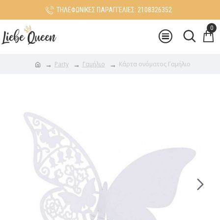
ΤΗΛΕΦΩΝΙΚΕΣ ΠΑΡΑΓΓΕΛΙΕΣ: 2108326352
0
Party
Γαμήλιο
Κάρτα ονόματος Γαμήλιο