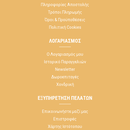
Πληροφορίες Αποστολής
Τρόποι Πληρωμής
Όροι & Προϋποθέσεις
Πολιτική Cookies
ΛΟΓΑΡΙΑΣΜΌΣ
Ο Λογαριασμός μου
Ιστορικό Παραγγελιών
Newsletter
Δωροεπιταγές
Χονδρική
ΕΞΥΠΗΡΈΤΗΣΗ ΠΕΛΑΤΏΝ
Επικοινωνήστε μαζί μας
Επιστροφές
Χάρτης Ιστότοπου