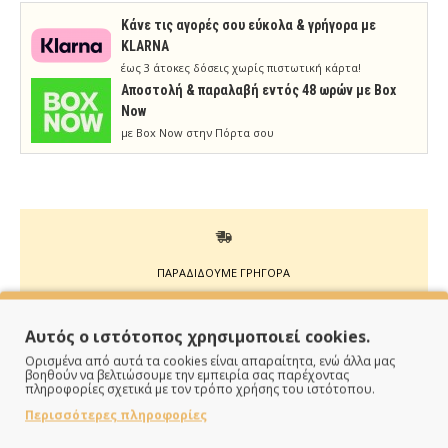
Κάνε τις αγορές σου εύκολα & γρήγορα με
KLARNA
έως 3 άτοκες δόσεις χωρίς πιστωτική κάρτα!
Aποστολή & παραλαβή εντός 48 ωρών με Box
Now
με Box Now στην Πόρτα σου
ΠΑΡΑΔΙΔΟΥΜΕ ΓΡΗΓΟΡΑ
Άμεση αποστολή της παραγγελίας σου σε 1 - 2 εργάσιμες
Αυτός ο ιστότοπος χρησιμοποιεί cookies.
ημέρες
Ορισμένα από αυτά τα cookies είναι απαραίτητα, ενώ άλλα μας
βοηθούν να βελτιώσουμε την εμπειρία σας παρέχοντας
πληροφορίες σχετικά με τον τρόπο χρήσης του ιστότοπου.
Περισσότερες πληροφορίες
ΠΛΗΡΩΝΕΙΣ ΟΠΩΣ ΘΕΣ