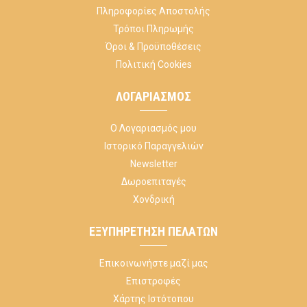
Πληροφορίες Αποστολής
Τρόποι Πληρωμής
Όροι & Προϋποθέσεις
Πολιτική Cookies
ΛΟΓΑΡΙΑΣΜΌΣ
Ο Λογαριασμός μου
Ιστορικό Παραγγελιών
Newsletter
Δωροεπιταγές
Χονδρική
ΕΞΥΠΗΡΈΤΗΣΗ ΠΕΛΑΤΏΝ
Επικοινωνήστε μαζί μας
Επιστροφές
Χάρτης Ιστότοπου