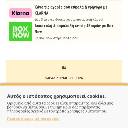
Κάνε τις αγορές σου εύκολα & γρήγορα με
KLARNA
έως 3 άτοκες δόσεις χωρίς πιστωτική κάρτα!
Aποστολή & παραλαβή εντός 48 ωρών με Box
Now
με Box Now στην Πόρτα σου
ΠΑΡΑΔΙΔΟΥΜΕ ΓΡΗΓΟΡΑ
Άμεση αποστολή της παραγγελίας σου σε 1 - 2 εργάσιμες
Αυτός ο ιστότοπος χρησιμοποιεί cookies.
ημέρες
Ορισμένα από αυτά τα cookies είναι απαραίτητα, ενώ άλλα μας
βοηθούν να βελτιώσουμε την εμπειρία σας παρέχοντας
πληροφορίες σχετικά με τον τρόπο χρήσης του ιστότοπου.
Περισσότερες πληροφορίες
ΠΛΗΡΩΝΕΙΣ ΟΠΩΣ ΘΕΣ