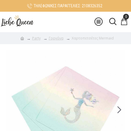
ΤΗΛΕΦΩΝΙΚΕΣ ΠΑΡΑΓΓΕΛΙΕΣ: 2108326352
0
Party
Γοργόνα
Χαρτοπετσέτες Mermaid