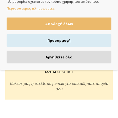
πληροφορίες σχετικά με τον τρόπο χρήσης του ιστότοπου.
ημέρες
Περισσότερες πληροφορίες
Αποδοχή όλων
ΠΛΗΡΩΝΕΙΣ ΟΠΩΣ ΘΕΣ
Προσαρμογή
Πιστωτική/χρεωστική κάρτα, αντικαταβολή ή κατάθεση
Αρνηθείτε όλα
ΚΑΝΕ ΜΙΑ ΕΡΩΤΗΣΗ
Κάλεσέ μας ή στείλε μας email για οποιαδήποτε απορία
σου