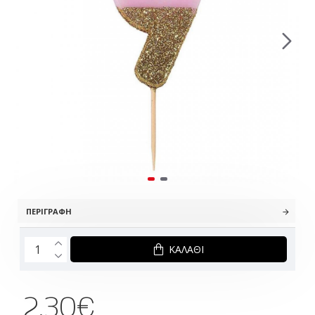
ΠΕΡΙΓΡΑΦΉ
ΚΑΛΆΘΙ
2.30€