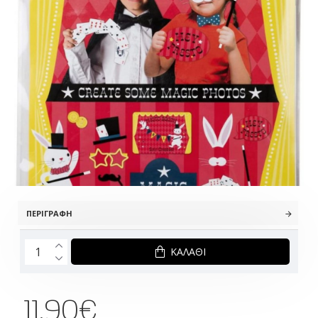
ΠΕΡΙΓΡΑΦΉ
ΚΑΛΆΘΙ
11.90€