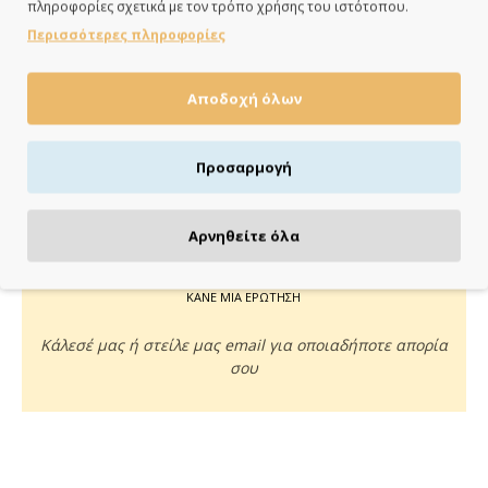
πληροφορίες σχετικά με τον τρόπο χρήσης του ιστότοπου.
ημέρες
Περισσότερες πληροφορίες
Αποδοχή όλων
ΠΛΗΡΩΝΕΙΣ ΟΠΩΣ ΘΕΣ
Προσαρμογή
Πιστωτική/χρεωστική κάρτα, αντικαταβολή ή κατάθεση
Αρνηθείτε όλα
ΚΑΝΕ ΜΙΑ ΕΡΩΤΗΣΗ
Κάλεσέ μας ή στείλε μας email για οποιαδήποτε απορία
σου