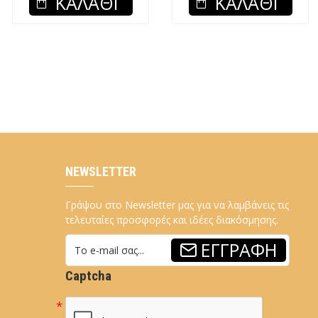
ΚΑΛΆΘΙ
ΚΑΛΆΘΙ
NEWSLETTER
Γράψου στο Newsletter μας για να λαμβάνεις τις
τελευταίες προσφορές και ιδέες διακόσμησης.
ΕΓΓΡΑΦΉ
Captcha