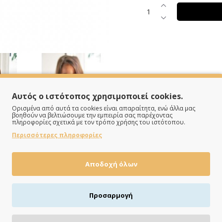
Αυτός ο ιστότοπος χρησιμοποιεί cookies.
Ορισμένα από αυτά τα cookies είναι απαραίτητα, ενώ άλλα μας
βοηθούν να βελτιώσουμε την εμπειρία σας παρέχοντας
πληροφορίες σχετικά με τον τρόπο χρήσης του ιστότοπου.
Περισσότερες πληροφορίες
Αποδοχή όλων
Προσαρμογή
ΠΛΗΡΩΝΕΙΣ ΟΠΩΣ ΘΕΣ