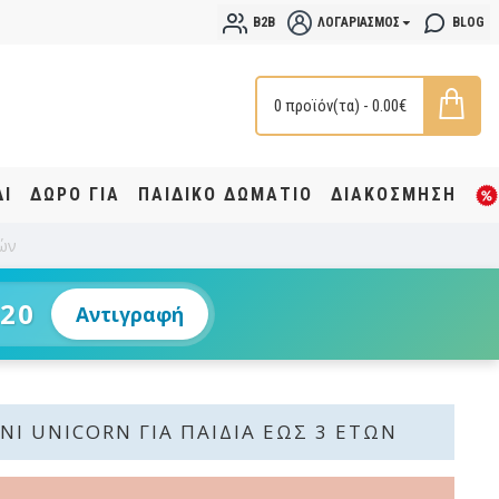
B2B
ΛΟΓΑΡΙΑΣΜΌΣ
BLOG
0 προϊόν(τα) - 0.00€
ΔΙ
ΔΩΡΟ ΓΙΑ
ΠΑΙΔΙΚΟ ΔΩΜΑΤΙΟ
ΔΙΑΚΟΣΜΗΣΗ
τών
20
Αντιγραφή
NI UNICORN ΓΙΑ ΠΑΙΔΙΆ ΈΩΣ 3 ΕΤΏΝ