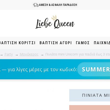
ΑΜΕΣΗ & ΑΣΦΑΛΗ ΠΑΡΑΔΟΣΗ
ΒΆΠΤΙΣΗ KOΡΊΤΣΙ
ΒΆΠΤΙΣΗ ΑΓΌΡΙ
ΓΑΜΟΣ
ΠΑΙΧΝΙ
Party
Μονόκερος
Πινιάτα mini Unicorn για παιδιά έως 3 ε
SUMMER
α
— για λίγες μέρες με τον κωδικό:
ΠΙΝΙΆΤΑ MI