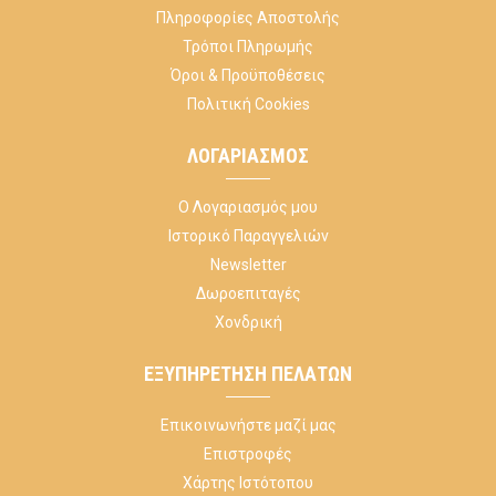
Πληροφορίες Αποστολής
Τρόποι Πληρωμής
Όροι & Προϋποθέσεις
Πολιτική Cookies
ΛΟΓΑΡΙΑΣΜΌΣ
Ο Λογαριασμός μου
Ιστορικό Παραγγελιών
Newsletter
Δωροεπιταγές
Χονδρική
ΕΞΥΠΗΡΈΤΗΣΗ ΠΕΛΑΤΏΝ
Επικοινωνήστε μαζί μας
Επιστροφές
Χάρτης Ιστότοπου