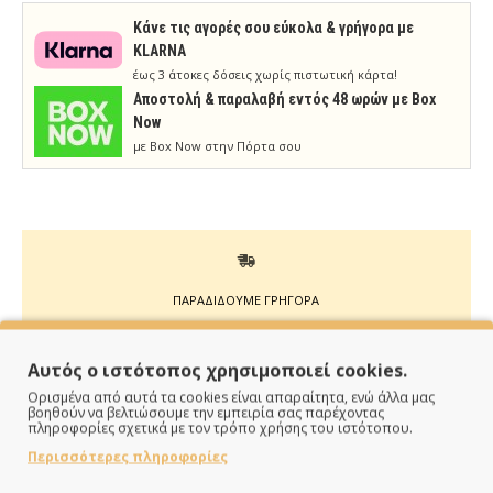
Κάνε τις αγορές σου εύκολα & γρήγορα με
KLARNA
έως 3 άτοκες δόσεις χωρίς πιστωτική κάρτα!
Aποστολή & παραλαβή εντός 48 ωρών με Box
Now
με Box Now στην Πόρτα σου
ΠΑΡΑΔΙΔΟΥΜΕ ΓΡΗΓΟΡΑ
Άμεση αποστολή της παραγγελίας σου σε 1 - 2 εργάσιμες
Αυτός ο ιστότοπος χρησιμοποιεί cookies.
ημέρες
Ορισμένα από αυτά τα cookies είναι απαραίτητα, ενώ άλλα μας
βοηθούν να βελτιώσουμε την εμπειρία σας παρέχοντας
πληροφορίες σχετικά με τον τρόπο χρήσης του ιστότοπου.
Περισσότερες πληροφορίες
ΠΛΗΡΩΝΕΙΣ ΟΠΩΣ ΘΕΣ