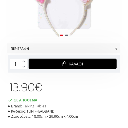
ΠΕΡΙΓΡΑΦΉ
ΚΑΛΆΘΙ
13.90€
ΣΕ ΑΠΟΘΕΜΑ
Brand:
Talking Tables
Κωδικός:
1UNI-HEADBAND
Διαστάσεις:
18.00cm x 29.90cm x 4.00cm