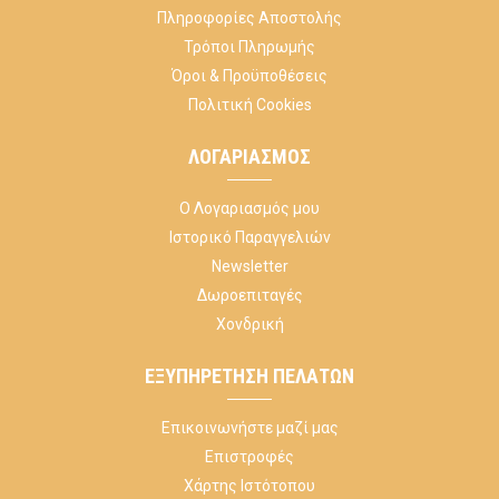
Πληροφορίες Αποστολής
Τρόποι Πληρωμής
Όροι & Προϋποθέσεις
Πολιτική Cookies
ΛΟΓΑΡΙΑΣΜΌΣ
Ο Λογαριασμός μου
Ιστορικό Παραγγελιών
Newsletter
Δωροεπιταγές
Χονδρική
ΕΞΥΠΗΡΈΤΗΣΗ ΠΕΛΑΤΏΝ
Επικοινωνήστε μαζί μας
Επιστροφές
Χάρτης Ιστότοπου