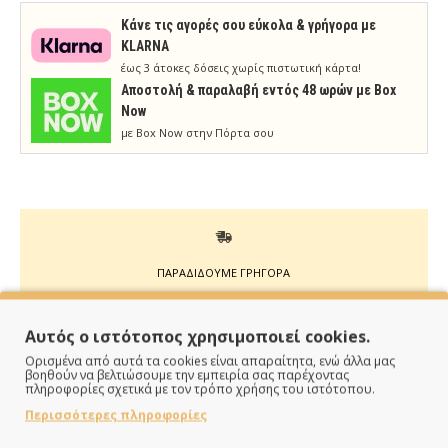
Κάνε τις αγορές σου εύκολα & γρήγορα με
KLARNA
έως 3 άτοκες δόσεις χωρίς πιστωτική κάρτα!
Aποστολή & παραλαβή εντός 48 ωρών με Box
Now
με Box Now στην Πόρτα σου
ΠΑΡΑΔΙΔΟΥΜΕ ΓΡΗΓΟΡΑ
Άμεση αποστολή της παραγγελίας σου σε 1 - 2 εργάσιμες
Αυτός ο ιστότοπος χρησιμοποιεί cookies.
ημέρες
Ορισμένα από αυτά τα cookies είναι απαραίτητα, ενώ άλλα μας
βοηθούν να βελτιώσουμε την εμπειρία σας παρέχοντας
πληροφορίες σχετικά με τον τρόπο χρήσης του ιστότοπου.
Περισσότερες πληροφορίες
ΠΛΗΡΩΝΕΙΣ ΟΠΩΣ ΘΕΣ