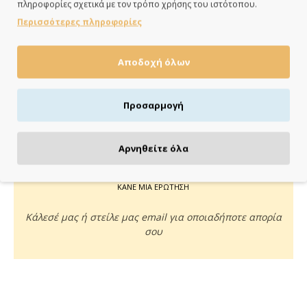
πληροφορίες σχετικά με τον τρόπο χρήσης του ιστότοπου.
ημέρες
Περισσότερες πληροφορίες
Αποδοχή όλων
ΠΛΗΡΩΝΕΙΣ ΟΠΩΣ ΘΕΣ
Προσαρμογή
Πιστωτική/χρεωστική κάρτα, αντικαταβολή ή κατάθεση
Αρνηθείτε όλα
ΚΑΝΕ ΜΙΑ ΕΡΩΤΗΣΗ
Κάλεσέ μας ή στείλε μας email για οποιαδήποτε απορία
σου