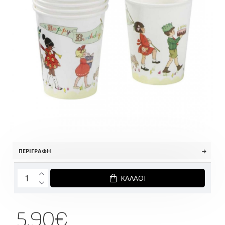
ΠΕΡΙΓΡΑΦΉ
ΚΑΛΆΘΙ
5.90€