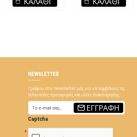
ΚΑΛΆΘΙ
ΚΑΛΆΘΙ
NEWSLETTER
Γράψου στο Newsletter μας για να λαμβάνεις τις
τελευταίες προσφορές και ιδέες διακόσμησης.
ΕΓΓΡΑΦΉ
Captcha