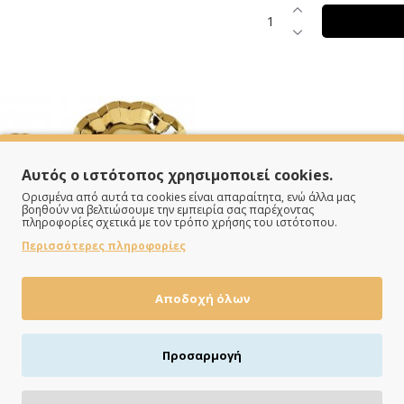
Αυτός ο ιστότοπος χρησιμοποιεί cookies.
Ορισμένα από αυτά τα cookies είναι απαραίτητα, ενώ άλλα μας
βοηθούν να βελτιώσουμε την εμπειρία σας παρέχοντας
πληροφορίες σχετικά με τον τρόπο χρήσης του ιστότοπου.
Περισσότερες πληροφορίες
Αποδοχή όλων
Προσαρμογή
ΠΛΗΡΩΝΕΙΣ ΟΠΩΣ ΘΕΣ