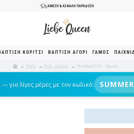
ΑΜΕΣΗ & ΑΣΦΑΛΗ ΠΑΡΑΔΟΣΗ
ΒΆΠΤΙΣΗ KOΡΊΤΣΙ
ΒΆΠΤΙΣΗ ΑΓΌΡΙ
ΓΑΜΟΣ
ΠΑΙΧΝΙ
Party
Ροζ - Χρυσό
Πιατάκια Ρόζ - Χρυσό
SUMMER
α
— για λίγες μέρες με τον κωδικό: