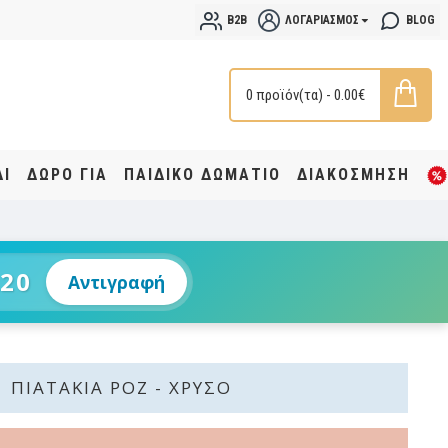
B2B
ΛΟΓΑΡΙΑΣΜΌΣ
BLOG
0 προϊόν(τα) - 0.00€
ΔΙ
ΔΩΡΟ ΓΙΑ
ΠΑΙΔΙΚΟ ΔΩΜΑΤΙΟ
ΔΙΑΚΟΣΜΗΣΗ
20
Αντιγραφή
ΠΙΑΤΆΚΙΑ ΡΌΖ - ΧΡΥΣΌ