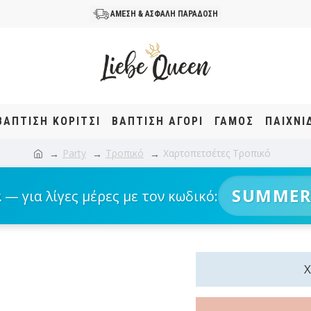
ΑΜΕΣΗ & ΑΣΦΑΛΗ ΠΑΡΑΔΟΣΗ
ΒΆΠΤΙΣΗ KOΡΊΤΣΙ
ΒΆΠΤΙΣΗ ΑΓΌΡΙ
ΓΑΜΟΣ
ΠΑΙΧΝΙ
Party
Τροπικό
Χαρτοπετσέτες Τροπικό
SUMMER
α
— για λίγες μέρες με τον κωδικό: