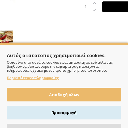
Αυτός ο ιστότοπος χρησιμοποιεί cookies.
Ορισμένα από αυτά τα cookies είναι απαραίτητα, ενώ άλλα μας
βοηθούν να βελτιώσουμε την εμπειρία σας παρέχοντας
πληροφορίες σχετικά με τον τρόπο χρήσης του ιστότοπου.
Περισσότερες πληροφορίες
Αποδοχή όλων
Προσαρμογή
ΠΛΗΡΩΝΕΙΣ ΟΠΩΣ ΘΕΣ