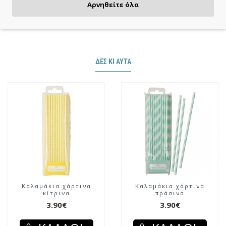
Πιστωτική/χρεωστική κάρτα, αντικαταβολή ή κατάθεση
Αρνηθείτε όλα
ΔΕΣ ΚΙ ΑΥΤΆ
Καλαμάκια χάρτινα
Καλαμάκια χάρτινα
κίτρινα
πράσινα
3.90€
3.90€