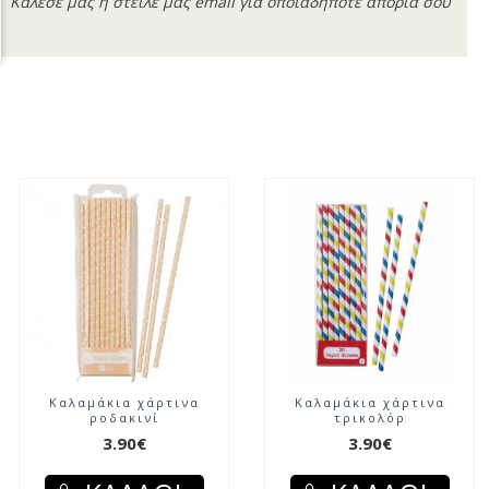
Κάλεσέ μας ή στείλε μας email για οποιαδήποτε απορία σου
Καλαμάκια χάρτινα
Καλαμάκια χάρτινα
ροδακινί
τρικολόρ
3.90€
3.90€