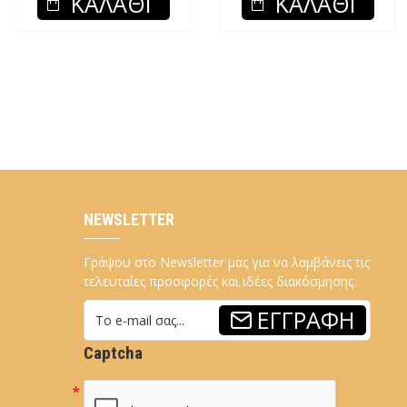
ΚΑΛΆΘΙ
ΚΑΛΆΘΙ
NEWSLETTER
Γράψου στο Newsletter μας για να λαμβάνεις τις
τελευταίες προσφορές και ιδέες διακόσμησης.
ΕΓΓΡΑΦΉ
Captcha