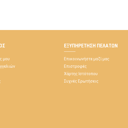
ΌΣ
ΕΞΥΠΗΡΈΤΗΣΗ ΠΕΛΑΤΏΝ
ς μου
Επικοινωνήστε μαζί μας
αγγελιών
Επιστροφές
Χάρτης Ιστότοπου
ς
Συχνές Ερωτήσεις