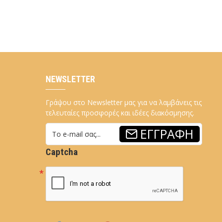
NEWSLETTER
Γράψου στο Newsletter μας για να λαμβάνεις τις
τελευταίες προσφορές και ιδέες διακόσμησης.
ΕΓΓΡΑΦΉ
Captcha