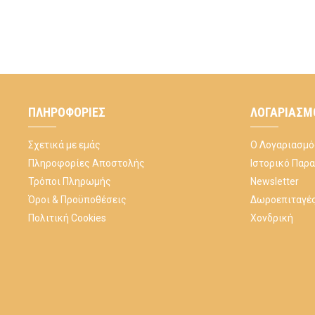
ΠΛΗΡΟΦΟΡΊΕΣ
ΛΟΓΑΡΙΑΣΜ
Σχετικά με εμάς
Ο Λογαριασμό
Πληροφορίες Αποστολής
Ιστορικό Παρ
Τρόποι Πληρωμής
Newsletter
Όροι & Προϋποθέσεις
Δωροεπιταγέ
Πολιτική Cookies
Χονδρική