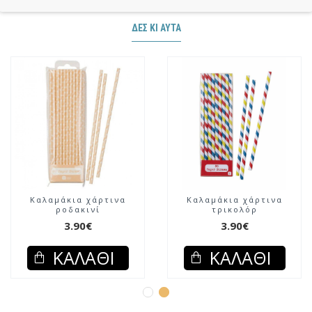
ΔΕΣ ΚΙ ΑΥΤΆ
Καλαμάκια χάρτινα
Καλαμάκια χάρτινα
ροδακινί
τρικολόρ
3.90€
3.90€
ΚΑΛΆΘΙ
ΚΑΛΆΘΙ