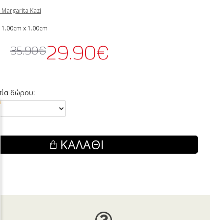
 Margarita Kazi
 1.00cm x 1.00cm
29.90€
35.90€
ία δώρου:
ΚΑΛΆΘΙ