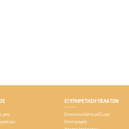
ΌΣ
ΕΞΥΠΗΡΈΤΗΣΗ ΠΕΛΑΤΏΝ
ς μου
Επικοινωνήστε μαζί μας
αγγελιών
Επιστροφές