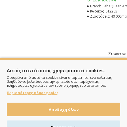
ΣΕ ΑΠΟΘΕΜΑ
Brand:
LiebeQueen Art
Κωδικός:
812203
Διαστάσεις:
40.00cm x
Συσκευασ
Αυτός ο ιστότοπος χρησιμοποιεί cookies.
Ορισμένα από αυτά τα cookies είναι απαραίτητα, ενώ άλλα μας
βοηθούν να βελτιώσουμε την εμπειρία σας παρέχοντας
πληροφορίες σχετικά με τον τρόπο χρήσης του ιστότοπου.
Περισσότερες πληροφορίες
Αποδοχή όλων