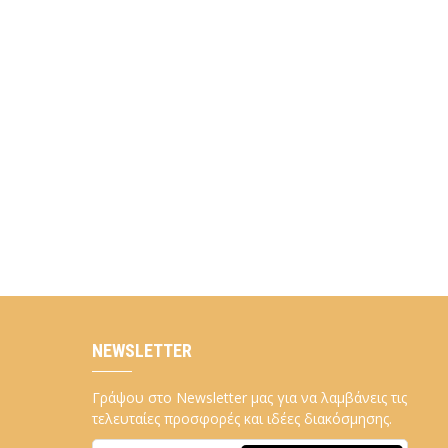
NEWSLETTER
Γράψου στο Newsletter μας για να λαμβάνεις τις
τελευταίες προσφορές και ιδέες διακόσμησης.