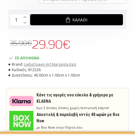
ΚΑΛΆΘΙ
29.90€
35.90€
ΣΕ ΑΠΟΘΕΜΑ
Brand:
LiebeQueen Art Margarita Kazi
Κωδικός:
812226
Διαστάσεις:
40.00cm x 1.00cm x 1.00cm
Κάνε τις αγορές σου εύκολα & γρήγορα με
KLARNA
έως 3 άτοκες δόσεις χωρίς πιστωτική κάρτα!
Aποστολή & παραλαβή εντός 48 ωρών με Box
Now
με Box Now στην Πόρτα σου