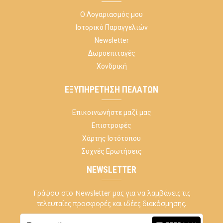
Ο Λογαριασμός μου
Ιστορικό Παραγγελιών
Newsletter
Δωροεπιταγές
Χονδρική
ΕΞΥΠΗΡΈΤΗΣΗ ΠΕΛΑΤΏΝ
Επικοινωνήστε μαζί μας
Επιστροφές
Χάρτης Ιστότοπου
Συχνές Ερωτήσεις
NEWSLETTER
Γράψου στο Newsletter μας για να λαμβάνεις τις
τελευταίες προσφορές και ιδέες διακόσμησης.