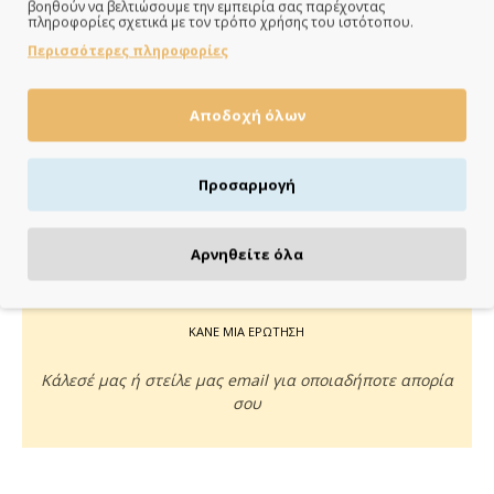
βοηθούν να βελτιώσουμε την εμπειρία σας παρέχοντας
πληροφορίες σχετικά με τον τρόπο χρήσης του ιστότοπου.
Άμεση αποστολή της παραγγελίας σου σε 1 - 2 εργάσιμες
Περισσότερες πληροφορίες
ημέρες
Αποδοχή όλων
ΠΛΗΡΩΝΕΙΣ ΟΠΩΣ ΘΕΣ
Προσαρμογή
Πιστωτική/χρεωστική κάρτα, αντικαταβολή ή κατάθεση
Αρνηθείτε όλα
ΚΑΝΕ ΜΙΑ ΕΡΩΤΗΣΗ
Κάλεσέ μας ή στείλε μας email για οποιαδήποτε απορία
σου