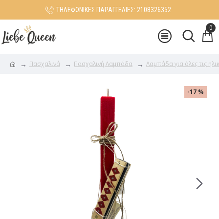
ΤΗΛΕΦΩΝΙΚΕΣ ΠΑΡΑΓΓΕΛΙΕΣ: 2108326352
0
Πασχαλινά
Πασχαλινή Λαμπάδα
Λαμπάδα για όλες τις ηλικ
-17 %