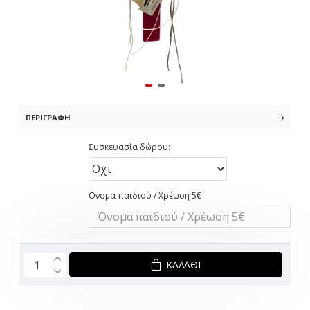
ΠΕΡΙΓΡΑΦΉ
Συσκευασία δώρου:
Όνομα παιδιού / Χρέωση 5€
ΚΑΛΆΘΙ