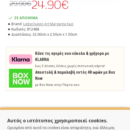
24.90€
29.90€
ΣΕ ΑΠΟΘΕΜΑ
Brand:
LiebeQueen Art Margarita Kazi
Κωδικός:
812488
Διαστάσεις:
32.00cm x 2.50cm x 1.50cm
Κάνε τις αγορές σου εύκολα & γρήγορα με
KLARNA
έως 3 άτοκες δόσεις χωρίς πιστωτική κάρτα!
Aποστολή & παραλαβή εντός 48 ωρών με Box
Now
με Box Now στην Πόρτα σου
Αυτός ο ιστότοπος χρησιμοποιεί cookies.
ΠΑΡΑΔΙΔΟΥΜΕ ΓΡΗΓΟΡΑ
Ορισμένα από αυτά τα cookies είναι απαραίτητα, ενώ άλλα μας