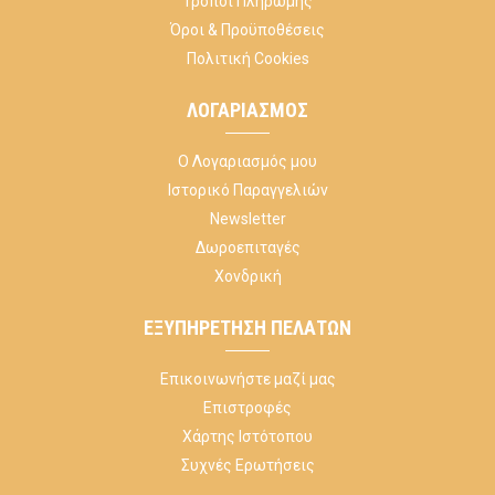
Τρόποι Πληρωμής
Όροι & Προϋποθέσεις
Πολιτική Cookies
ΛΟΓΑΡΙΑΣΜΌΣ
Ο Λογαριασμός μου
Ιστορικό Παραγγελιών
Newsletter
Δωροεπιταγές
Χονδρική
ΕΞΥΠΗΡΈΤΗΣΗ ΠΕΛΑΤΏΝ
Επικοινωνήστε μαζί μας
Επιστροφές
Χάρτης Ιστότοπου
Συχνές Ερωτήσεις