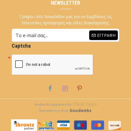
NEWSLETTER
Γράψου στο Newsletter μας για να λαμβάνεις τις
τελευταίες προσφορές και ιδέες διακόσμησης.
ΕΓΓΡΑΦΉ
Captcha
Think Open
Hosted & Supported by
Goodwebs
Κατασκευή e-shop