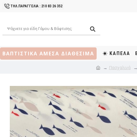
ΤΗΛ.ΠΑΡΑΓΓΕΛΙΑ : 210 83 26 352
ΒΑΠΤΙΣΤΙΚΑ ΑΜΕΣΑ ΔΙΑΘΕΣΙΜΑ
ΚΑΠΕΛΑ
Πασχαλινά