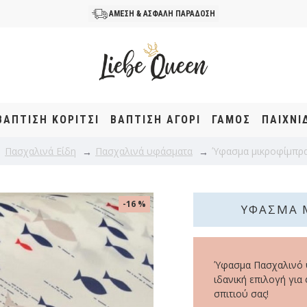
ΑΜΕΣΗ & ΑΣΦΑΛΗ ΠΑΡΑΔΟΣΗ
ΒΆΠΤΙΣΗ KOΡΊΤΣΙ
ΒΆΠΤΙΣΗ ΑΓΌΡΙ
ΓΑΜΟΣ
ΠΑΙΧΝΙ
Πασχαλινά Είδη
Πασχαλινά υφάσματα
Ύφασμα μικροφίμπρα
-16 %
ΎΦΑΣΜΑ 
Ύφασμα Πασχαλινό ψ
ιδανική επιλογή για
σπιτιού σας!