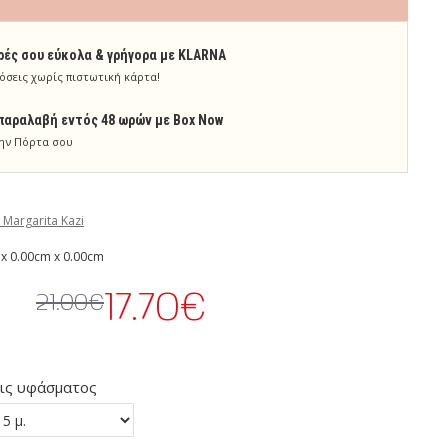
ρές σου εύκολα & γρήγορα με KLARNA
όσεις χωρίς πιστωτική κάρτα!
παραλαβή εντός 48 ωρών με Box Now
ην Πόρτα σου
 Margarita Kazi
x 0.00cm x 0.00cm
17.70€
21.00€
ις υφάσματος