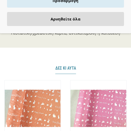
Προσαρμογή
Αρνηθείτε όλα
ΠΛΗΡΩΝΕΙΣ ΟΠΩΣ ΘΕΣ
Πιστωτική/χρεωστική κάρτα, αντικαταβολή ή κατάθεση
ΔΕΣ ΚΙ ΑΥΤΆ