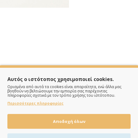
SPECIFICATIONS
Αυτός ο ιστότοπος χρησιμοποιεί cookies.
Ορισμένα από αυτά τα cookies είναι απαραίτητα, ενώ άλλα μας
βοηθούν να βελτιώσουμε την εμπειρία σας παρέχοντας
πληροφορίες σχετικά με τον τρόπο χρήσης του ιστότοπου.
Πολυεστερικό
Περισσότερες πληροφορίες
Λαχανί
Αποδοχή όλων