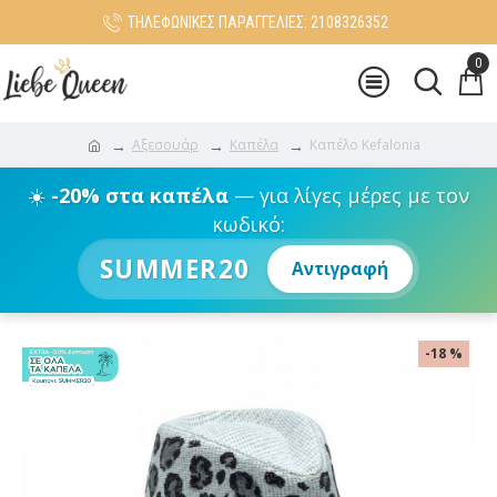
ΤΗΛΕΦΩΝΙΚΕΣ ΠΑΡΑΓΓΕΛΙΕΣ: 2108326352
0
Αξεσουάρ
Καπέλα
Καπέλο Kefalonia
☀️
-20% στα καπέλα
— για λίγες μέρες με τον
κωδικό:
SUMMER20
Αντιγραφή
-18 %