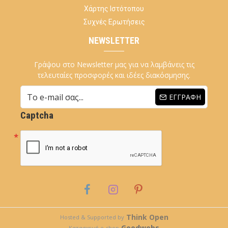
Χάρτης Ιστότοπου
Συχνές Ερωτήσεις
NEWSLETTER
Γράψου στο Newsletter μας για να λαμβάνεις τις
τελευταίες προσφορές και ιδέες διακόσμησης.
ΕΓΓΡΑΦΉ
Captcha
Think Open
Hosted & Supported by
Goodwebs
Κατασκευή e-shop