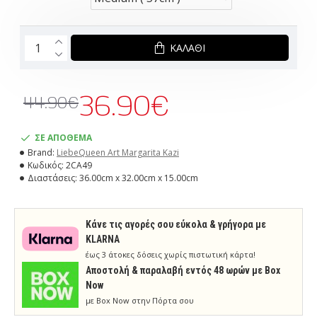
ΚΑΛΆΘΙ
36.90€
44.90€
ΣΕ ΑΠΟΘΕΜΑ
Brand:
LiebeQueen Art Margarita Kazi
Κωδικός:
2CA49
Διαστάσεις:
36.00cm x 32.00cm x 15.00cm
Κάνε τις αγορές σου εύκολα & γρήγορα με
KLARNA
έως 3 άτοκες δόσεις χωρίς πιστωτική κάρτα!
Aποστολή & παραλαβή εντός 48 ωρών με Box
Now
με Box Now στην Πόρτα σου