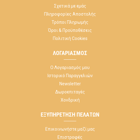
Σχετικά με εμάς
Πληροφορίες Αποστολής
Τρόποι Πληρωμής
Όροι & Προϋποθέσεις
Πολιτική Cookies
ΛΟΓΑΡΙΑΣΜΌΣ
Ο Λογαριασμός μου
Ιστορικό Παραγγελιών
Newsletter
Δωροεπιταγές
Χονδρική
ΕΞΥΠΗΡΈΤΗΣΗ ΠΕΛΑΤΏΝ
Επικοινωνήστε μαζί μας
Επιστροφές