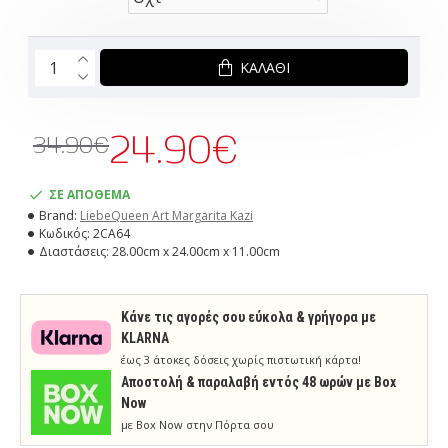
ΚΑΛΆΘΙ
24.90€
34.90€
ΣΕ ΑΠΟΘΕΜΑ
Brand:
LiebeQueen Art Margarita Kazi
Κωδικός:
2CA64
Διαστάσεις:
28.00cm x 24.00cm x 11.00cm
Κάνε τις αγορές σου εύκολα & γρήγορα με
KLARNA
έως 3 άτοκες δόσεις χωρίς πιστωτική κάρτα!
Aποστολή & παραλαβή εντός 48 ωρών με Box
Now
με Box Now στην Πόρτα σου