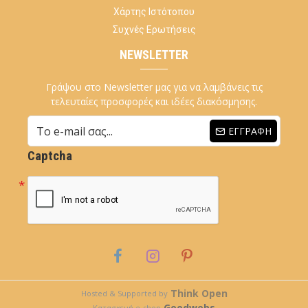
Χάρτης Ιστότοπου
Συχνές Ερωτήσεις
NEWSLETTER
Γράψου στο Newsletter μας για να λαμβάνεις τις
τελευταίες προσφορές και ιδέες διακόσμησης.
ΕΓΓΡΑΦΉ
Captcha
Think Open
Hosted & Supported by
Goodwebs
Κατασκευή e-shop