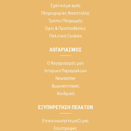
Σχετικά με εμάς
Πληροφορίες Αποστολής
Τρόποι Πληρωμής
Όροι & Προϋποθέσεις
Πολιτική Cookies
ΛΟΓΑΡΙΑΣΜΌΣ
Ο Λογαριασμός μου
Ιστορικό Παραγγελιών
Newsletter
Δωροεπιταγές
Χονδρική
ΕΞΥΠΗΡΈΤΗΣΗ ΠΕΛΑΤΏΝ
Επικοινωνήστε μαζί μας
Επιστροφές