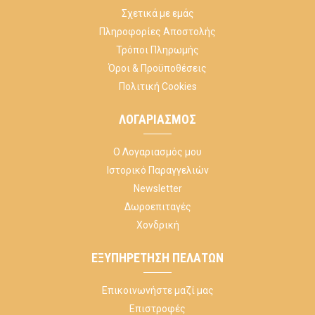
Σχετικά με εμάς
Πληροφορίες Αποστολής
Τρόποι Πληρωμής
Όροι & Προϋποθέσεις
Πολιτική Cookies
ΛΟΓΑΡΙΑΣΜΌΣ
Ο Λογαριασμός μου
Ιστορικό Παραγγελιών
Newsletter
Δωροεπιταγές
Χονδρική
ΕΞΥΠΗΡΈΤΗΣΗ ΠΕΛΑΤΏΝ
Επικοινωνήστε μαζί μας
Επιστροφές