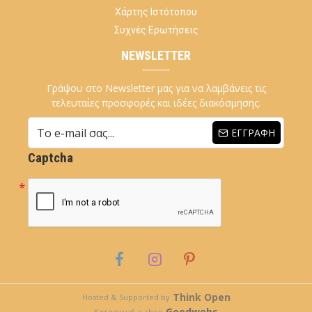
Χάρτης Ιστότοπου
Συχνές Ερωτήσεις
NEWSLETTER
Γράψου στο Newsletter μας για να λαμβάνεις τις
τελευταίες προσφορές και ιδέες διακόσμησης.
ΕΓΓΡΑΦΉ
Captcha
Think Open
Hosted & Supported by
Goodwebs
Κατασκευή e-shop