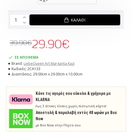
ΚΑΛΆΘΙ
29.90€
39.90€
ΣΕ ΑΠΟΘΕΜΑ
Brand:
LiebeQueen Art Margarita Kazi
Κωδικός:
2CA133
Διαστάσεις:
29.00cm x 29.00cm x 10.00cm
Κάνε τις αγορές σου εύκολα & γρήγορα με
KLARNA
έως 3 άτοκες δόσεις χωρίς πιστωτική κάρτα!
Aποστολή & παραλαβή εντός 48 ωρών με Box
Now
με Box Now στην Πόρτα σου