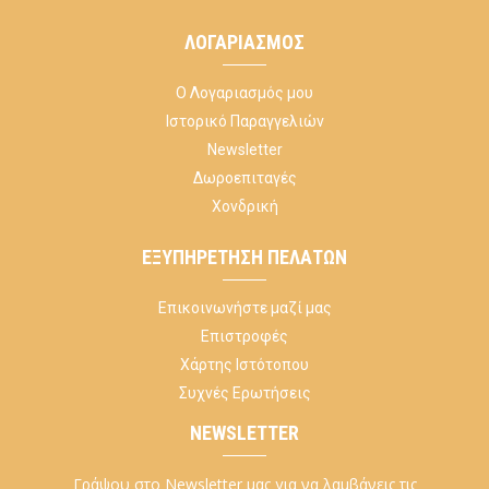
ΛΟΓΑΡΙΑΣΜΌΣ
Ο Λογαριασμός μου
Ιστορικό Παραγγελιών
Newsletter
Δωροεπιταγές
Χονδρική
ΕΞΥΠΗΡΈΤΗΣΗ ΠΕΛΑΤΏΝ
Επικοινωνήστε μαζί μας
Επιστροφές
Χάρτης Ιστότοπου
Συχνές Ερωτήσεις
NEWSLETTER
Γράψου στο Newsletter μας για να λαμβάνεις τις