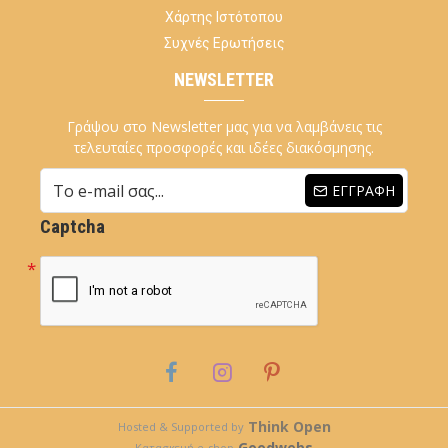
Χάρτης Ιστότοπου
Συχνές Ερωτήσεις
NEWSLETTER
Γράψου στο Newsletter μας για να λαμβάνεις τις
τελευταίες προσφορές και ιδέες διακόσμησης.
ΕΓΓΡΑΦΉ
Captcha
Think Open
Hosted & Supported by
Goodwebs
Κατασκευή e-shop