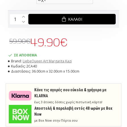
ΚΑΛΆΘΙ
49.90€
59.90€
ΣΕ ΑΠΟΘΕΜΑ
Brand:
LiebeQueen Art Margarita Kazi
Κωδικός:
2CA40
Διαστάσεις:
36.00cm x 32.00cm x 15.00cm
Κάνε τις αγορές σου εύκολα & γρήγορα με
KLARNA
έως 3 άτοκες δόσεις χωρίς πιστωτική κάρτα!
Aποστολή & παραλαβή εντός 48 ωρών με Box
Now
με Box Now στην Πόρτα σου