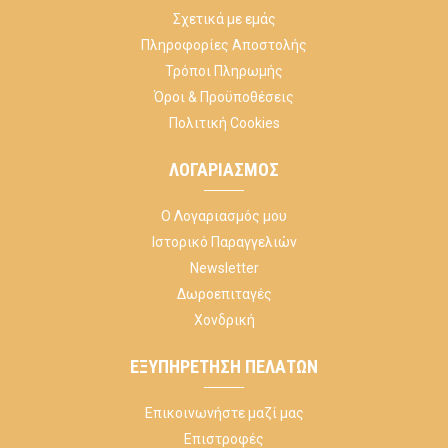
Σχετικά με εμάς
Πληροφορίες Αποστολής
Τρόποι Πληρωμής
Όροι & Προϋποθέσεις
Πολιτική Cookies
ΛΟΓΑΡΙΑΣΜΌΣ
Ο Λογαριασμός μου
Ιστορικό Παραγγελιών
Newsletter
Δωροεπιταγές
Χονδρική
ΕΞΥΠΗΡΈΤΗΣΗ ΠΕΛΑΤΏΝ
Επικοινωνήστε μαζί μας
Επιστροφές