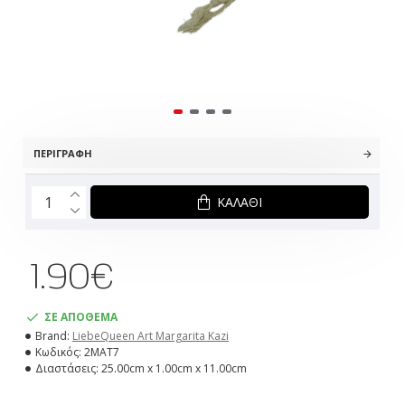
ΠΕΡΙΓΡΑΦΉ
ΚΑΛΆΘΙ
1.90€
ΣΕ ΑΠΟΘΕΜΑ
Brand:
LiebeQueen Art Margarita Kazi
Κωδικός:
2MAT7
Διαστάσεις:
25.00cm x 1.00cm x 11.00cm