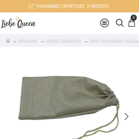
ΤΗΛΕΦΩΝΙΚΕΣ ΠΑΡΑΓΓΕΛΙΕΣ: 2108326352
0
Αξεσουάρ
Μάσκες Προσώπου
Θήκες προστασίας για μάσ