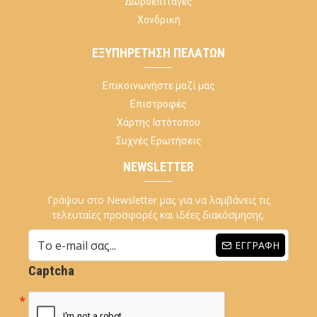
Δωροεπιταγές
Χονδρική
ΕΞΥΠΗΡΈΤΗΣΗ ΠΕΛΑΤΏΝ
Επικοινωνήστε μαζί μας
Επιστροφές
Χάρτης Ιστότοπου
Συχνές Ερωτήσεις
NEWSLETTER
Γράψου στο Newsletter μας για να λαμβάνεις τις
τελευταίες προσφορές και ιδέες διακόσμησης.
ΕΓΓΡΑΦΉ
Captcha