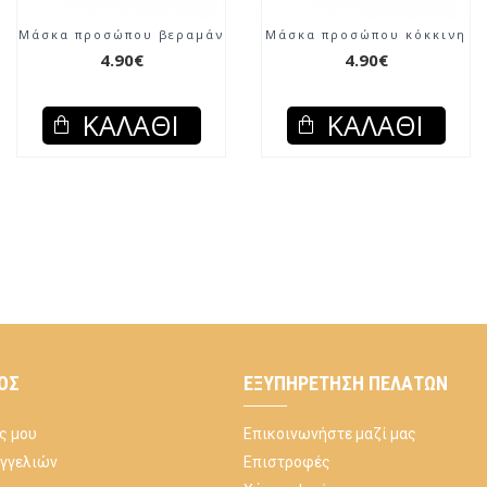
Μάσκα προσώπου βεραμάν
Μάσκα προσώπου κόκκινη
4.90€
4.90€
ΚΑΛΆΘΙ
ΚΑΛΆΘΙ
ΌΣ
ΕΞΥΠΗΡΈΤΗΣΗ ΠΕΛΑΤΏΝ
ς μου
Επικοινωνήστε μαζί μας
αγγελιών
Επιστροφές