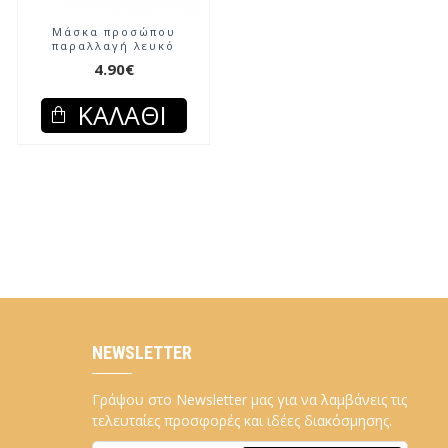
Μάσκα προσώπου
παραλλαγή λευκό
4.90€
ΚΑΛΆΘΙ
NEWSLETTER
Γράψου στο Newsletter μας για να λαμβάνεις τις
τελευταίες προσφορές και ιδέες διακόσμησης.