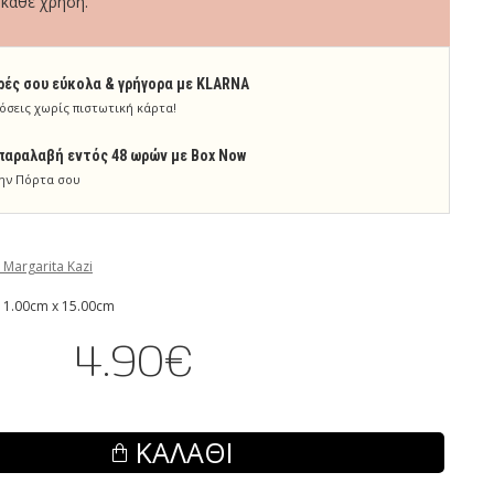
 κάθε χρήση.
ρές σου εύκολα & γρήγορα με KLARNA
όσεις χωρίς πιστωτική κάρτα!
παραλαβή εντός 48 ωρών με Box Now
ην Πόρτα σου
 Margarita Kazi
 1.00cm x 15.00cm
4.90€
ΚΑΛΆΘΙ