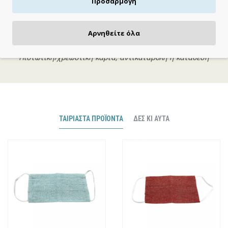
Προσαρμογή
Αρνηθείτε όλα
ΠΛΗΡΩΝΕΙΣ ΟΠΩΣ ΘΕΣ
Πιστωτική/χρεωστική κάρτα, αντικαταβολή ή κατάθεση
ΤΑΙΡΙΑΣΤΆ ΠΡΟΪΌΝΤΑ
ΔΕΣ ΚΙ ΑΥΤΆ