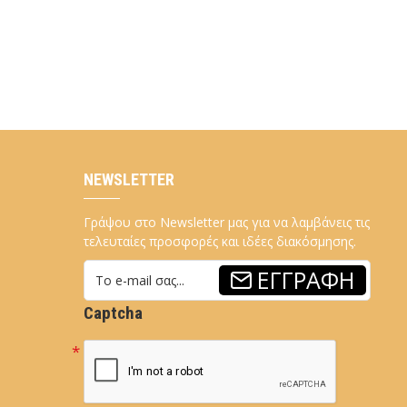
NEWSLETTER
Γράψου στο Newsletter μας για να λαμβάνεις τις
τελευταίες προσφορές και ιδέες διακόσμησης.
ΕΓΓΡΑΦΉ
Captcha