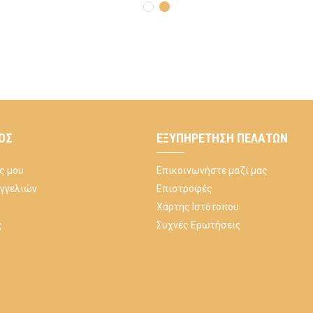
ΌΣ
ΕΞΥΠΗΡΈΤΗΣΗ ΠΕΛΑΤΏΝ
ς μου
Επικοινωνήστε μαζί μας
αγγελιών
Επιστροφές
Χάρτης Ιστότοπου
ς
Συχνές Ερωτήσεις