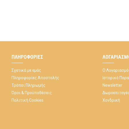
ΠΛΗΡΟΦΟΡΊΕΣ
ΛΟΓΑΡΙΑΣΜ
Σχετικά με εμάς
Ο Λογαριασμό
Πληροφορίες Αποστολής
Ιστορικό Παρ
Τρόποι Πληρωμής
Newsletter
Όροι & Προϋποθέσεις
Δωροεπιταγέ
Πολιτική Cookies
Χονδρική