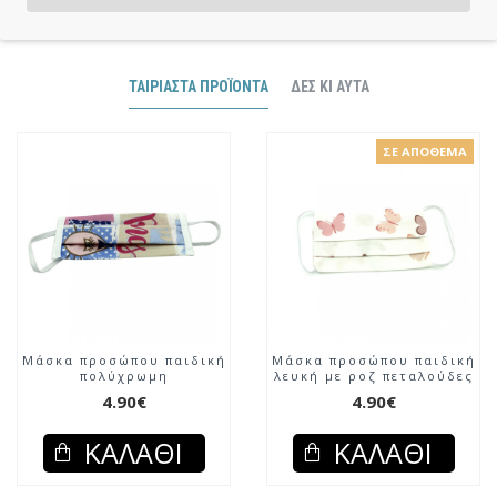
ΤΑΙΡΙΑΣΤΆ ΠΡΟΪΌΝΤΑ
ΔΕΣ ΚΙ ΑΥΤΆ
ΣΕ ΑΠΌΘΕΜΑ
Μάσκα προσώπου παιδική
Μάσκα προσώπου παιδική
πολύχρωμη
λευκή με ροζ πεταλούδες
4.90€
4.90€
ΚΑΛΆΘΙ
ΚΑΛΆΘΙ