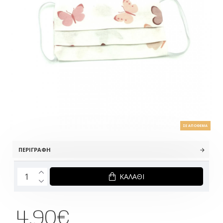
ΣΕ ΑΠΌΘΕΜΑ
ΠΕΡΙΓΡΑΦΉ
ΚΑΛΆΘΙ
4.90€