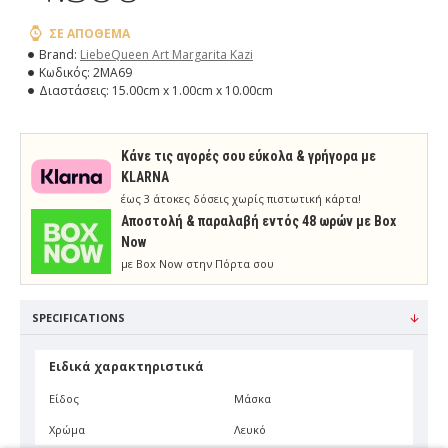
ΣΕ ΑΠΌΘΕΜΑ
Brand:
LiebeQueen Art Margarita Kazi
Κωδικός:
2MA69
Διαστάσεις:
15.00cm x 1.00cm x 10.00cm
Κάνε τις αγορές σου εύκολα & γρήγορα με
KLARNA
έως 3 άτοκες δόσεις χωρίς πιστωτική κάρτα!
Aποστολή & παραλαβή εντός 48 ωρών με Box
Now
με Box Now στην Πόρτα σου
SPECIFICATIONS
Ειδικά χαρακτηριστικά
Είδος
Μάσκα
Χρώμα
Λευκό