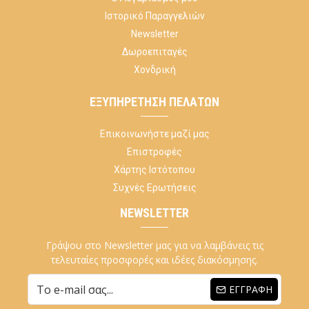
Ιστορικό Παραγγελιών
Newsletter
Δωροεπιταγές
Χονδρική
ΕΞΥΠΗΡΈΤΗΣΗ ΠΕΛΑΤΏΝ
Επικοινωνήστε μαζί μας
Επιστροφές
Χάρτης Ιστότοπου
Συχνές Ερωτήσεις
NEWSLETTER
Γράψου στο Newsletter μας για να λαμβάνεις τις
τελευταίες προσφορές και ιδέες διακόσμησης.
ΕΓΓΡΑΦΉ