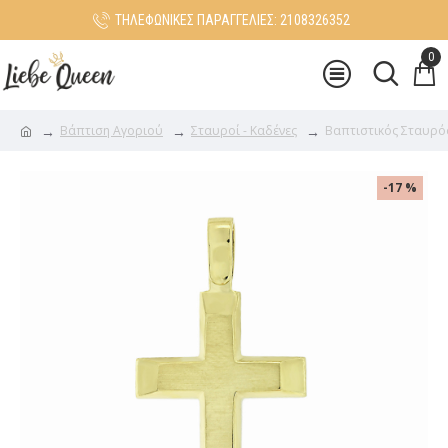
ΤΗΛΕΦΩΝΙΚΕΣ ΠΑΡΑΓΓΕΛΙΕΣ: 2108326352
0
Βάπτιση Αγοριού
Σταυροί - Καδένες
Βαπτιστικός Σταυρός
-17 %