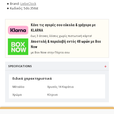
Brand:
LiebeClock
Κωδικός:
5do.356st
Κάνε τις αγορές σου εύκολα & γρήγορα με
KLARNA
έως 3 άτοκες δόσεις χωρίς πιστωτική κάρτα!
Aποστολή & παραλαβή εντός 48 ωρών με Box
Now
με Box Now στην Πόρτα σου
SPECIFICATIONS
Ειδικά χαρακτηριστικά
Μέταλλο
Χρυσός 14 Καράτια
Χρώμα
Κίτρινο