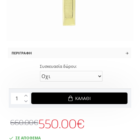
ΠΕΡΙΓΡΑΦΉ
Συσκευασία δώρου:
ΚΑΛΆΘΙ
550.00€
660.00€
ΣΕ ΑΠΟΘΕΜΑ