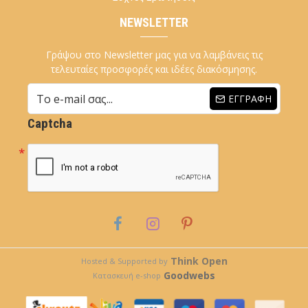
NEWSLETTER
Γράψου στο Newsletter μας για να λαμβάνεις τις
τελευταίες προσφορές και ιδέες διακόσμησης.
ΕΓΓΡΑΦΉ
Captcha
Think Open
Hosted & Supported by
Goodwebs
Κατασκευή e-shop