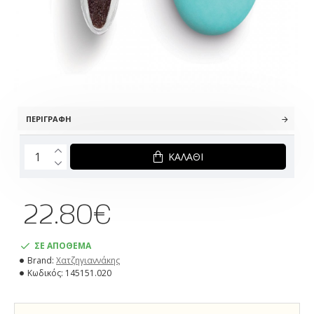
ΠΕΡΙΓΡΑΦΉ
ΚΑΛΆΘΙ
22.80€
ΣΕ ΑΠΟΘΕΜΑ
Brand:
Χατζηγιαννάκης
Κωδικός:
145151.020