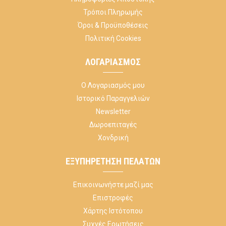
Τρόποι Πληρωμής
Όροι & Προϋποθέσεις
Πολιτική Cookies
ΛΟΓΑΡΙΑΣΜΌΣ
Ο Λογαριασμός μου
Ιστορικό Παραγγελιών
Newsletter
Δωροεπιταγές
Χονδρική
ΕΞΥΠΗΡΈΤΗΣΗ ΠΕΛΑΤΏΝ
Επικοινωνήστε μαζί μας
Επιστροφές
Χάρτης Ιστότοπου
Συχνές Ερωτήσεις