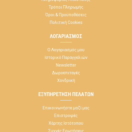
Τρόποι Πληρωμής
Όροι & Προϋποθέσεις
Πολιτική Cookies
ΛΟΓΑΡΙΑΣΜΌΣ
Ο Λογαριασμός μου
Ιστορικό Παραγγελιών
Newsletter
Δωροεπιταγές
Χονδρική
ΕΞΥΠΗΡΈΤΗΣΗ ΠΕΛΑΤΏΝ
Επικοινωνήστε μαζί μας
Επιστροφές
Χάρτης Ιστότοπου
Συχνές Ερωτήσεις