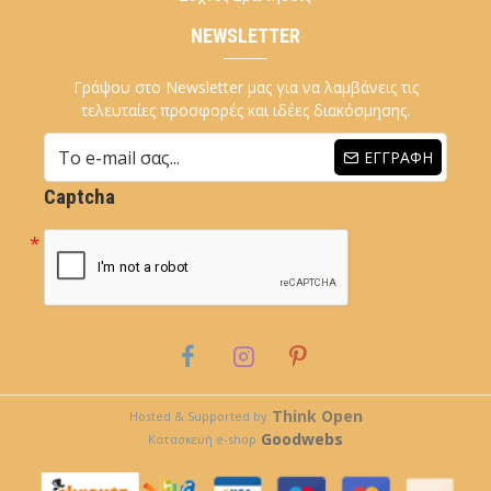
NEWSLETTER
Γράψου στο Newsletter μας για να λαμβάνεις τις
τελευταίες προσφορές και ιδέες διακόσμησης.
ΕΓΓΡΑΦΉ
Captcha
Think Open
Hosted & Supported by
Goodwebs
Κατασκευή e-shop