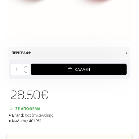
ΠΕΡΙΓΡΑΦΉ
ΚΑΛΆΘΙ
28.50€
ΣΕ ΑΠΟΘΕΜΑ
Brand:
Χατζηγιαννάκης
Κωδικός:
401951