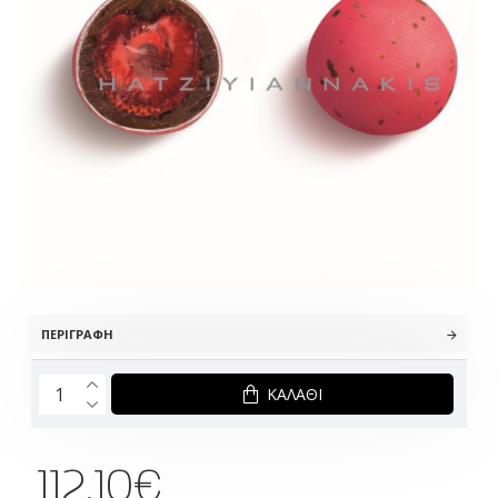
ΠΕΡΙΓΡΑΦΉ
ΚΑΛΆΘΙ
112.10€