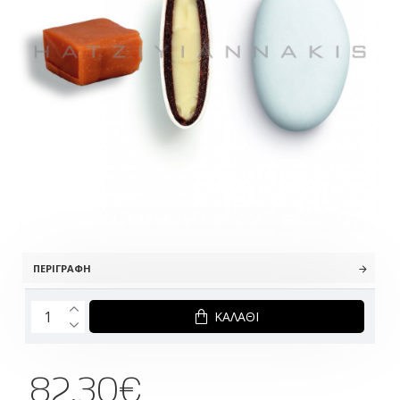
ΠΕΡΙΓΡΑΦΉ
ΚΑΛΆΘΙ
82.30€