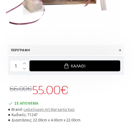
ΠΕΡΙΓΡΑΦΉ
ΚΑΛΆΘΙ
55.00€
66.00€
ΣΕ ΑΠΟΘΕΜΑ
Brand:
LiebeQueen Art Margarita Kazi
Κωδικός:
71247
Διαστάσεις:
22.00cm x 4.00cm x 22.00cm