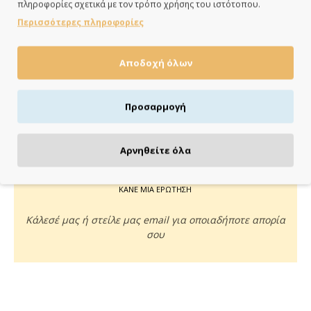
πληροφορίες σχετικά με τον τρόπο χρήσης του ιστότοπου.
ημέρες
Περισσότερες πληροφορίες
Αποδοχή όλων
ΠΛΗΡΩΝΕΙΣ ΟΠΩΣ ΘΕΣ
Προσαρμογή
Πιστωτική/χρεωστική κάρτα, αντικαταβολή ή κατάθεση
Αρνηθείτε όλα
ΚΑΝΕ ΜΙΑ ΕΡΩΤΗΣΗ
Κάλεσέ μας ή στείλε μας email για οποιαδήποτε απορία
σου