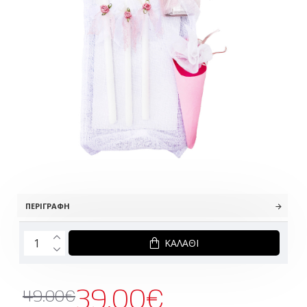
ΠΕΡΙΓΡΑΦΉ
ΚΑΛΆΘΙ
39.00€
49.00€