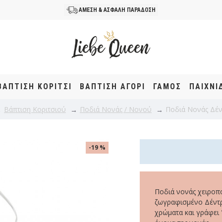
ΑΜΕΣΗ & ΑΣΦΑΛΗ ΠΑΡΑΔΟΣΗ
ΒΆΠΤΙΣΗ KOΡΊΤΣΙ
ΒΆΠΤΙΣΗ ΑΓΌΡΙ
ΓΑΜΟΣ
ΠΑΙΧΝΙ
Βάπτιση Κοριτσιού
Ποδιά Νονάς / Νονού
Ποδιά Νονάς Δέ
-19 %
Ποδιά νονάς χειροπ
ζωγραφισμένο Δέντρ
χρώματα και γράφει