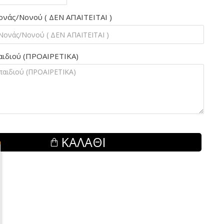
νάς/Νονού ( ΔΕΝ ΑΠΑΙΤΕΙΤΑΙ )
αιδιού (ΠΡΟΑΙΡΕΤΙΚΑ)
ΚΑΛΆΘΙ