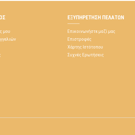
ΌΣ
ΕΞΥΠΗΡΈΤΗΣΗ ΠΕΛΑΤΏΝ
ς μου
Επικοινωνήστε μαζί μας
αγγελιών
Επιστροφές
Χάρτης Ιστότοπου
ς
Συχνές Ερωτήσεις