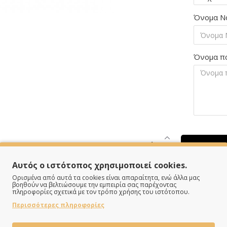
Όνομα Νο
Όνομα π
Αυτός ο ιστότοπος χρησιμοποιεί cookies.
Ορισμένα από αυτά τα cookies είναι απαραίτητα, ενώ άλλα μας
βοηθούν να βελτιώσουμε την εμπειρία σας παρέχοντας
πληροφορίες σχετικά με τον τρόπο χρήσης του ιστότοπου.
SPECIFICATIONS
Περισσότερες πληροφορίες