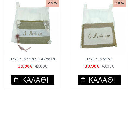
-19 %
-19 %
Ποδιά Νονάς δαντέλα
Ποδιά Νονού
39.90€
39.90€
49.00€
49.00€
ΚΑΛΆΘΙ
ΚΑΛΆΘΙ