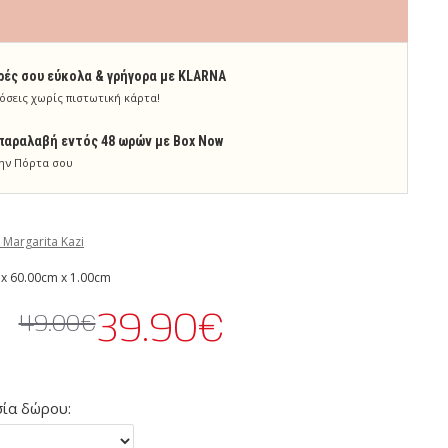
ρές σου εύκολα & γρήγορα με KLARNA
όσεις χωρίς πιστωτική κάρτα!
παραλαβή εντός 48 ωρών με Box Now
ην Πόρτα σου
 Margarita Kazi
x 60.00cm x 1.00cm
39.90€
49.00€
ία δώρου: