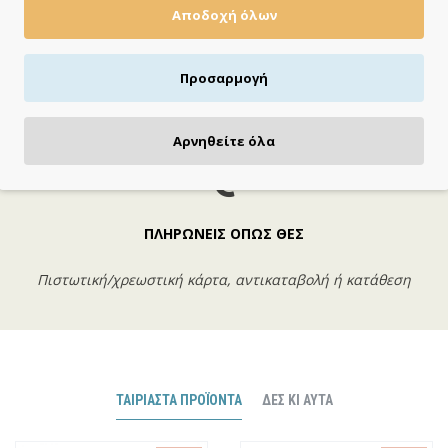
Αποδοχή όλων
Βαμβακερή
Χειροποίητη
Προσαρμογή
Αρνηθείτε όλα
ΠΛΗΡΩΝΕΙΣ ΟΠΩΣ ΘΕΣ
Πιστωτική/χρεωστική κάρτα, αντικαταβολή ή κατάθεση
ΤΑΙΡΙΑΣΤΆ ΠΡΟΪΌΝΤΑ
ΔΕΣ ΚΙ ΑΥΤΆ