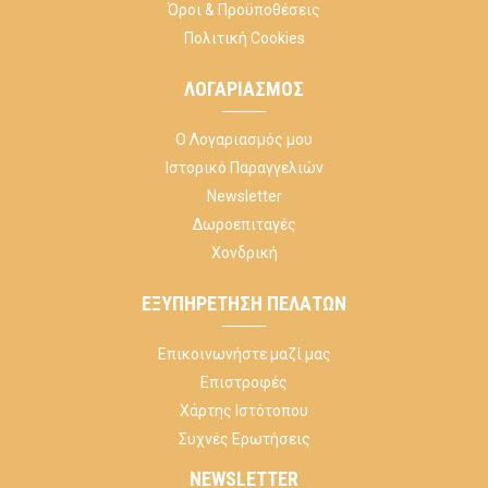
Όροι & Προϋποθέσεις
Πολιτική Cookies
ΛΟΓΑΡΙΑΣΜΌΣ
Ο Λογαριασμός μου
Ιστορικό Παραγγελιών
Newsletter
Δωροεπιταγές
Χονδρική
ΕΞΥΠΗΡΈΤΗΣΗ ΠΕΛΑΤΏΝ
Επικοινωνήστε μαζί μας
Επιστροφές
Χάρτης Ιστότοπου
Συχνές Ερωτήσεις
NEWSLETTER