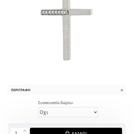
ΠΕΡΙΓΡΑΦΉ
Συσκευασία δώρου:
ΚΑΛΆΘΙ