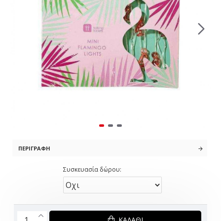
ΠΕΡΙΓΡΑΦΉ
Συσκευασία δώρου:
ΚΑΛΆΘΙ