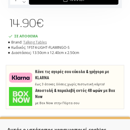
14.90€
ΣΕ ΑΠΟΘΕΜΑ
Brand:
Talking Tables
Κωδικός:
1FST4-LIGHT-FLAMINGO-S
Διαστάσεις:
13.50cm x 12.40cm x 2.50cm
Κάνε τις αγορές σου εύκολα & γρήγορα με
KLARNA
έως 3 άτοκες δόσεις χωρίς πιστωτική κάρτα!
Aποστολή & παραλαβή εντός 48 ωρών με Box
Now
με Box Now στην Πόρτα σου
Αυτός ο ιστότοπος χρησιμοποιεί cookies.