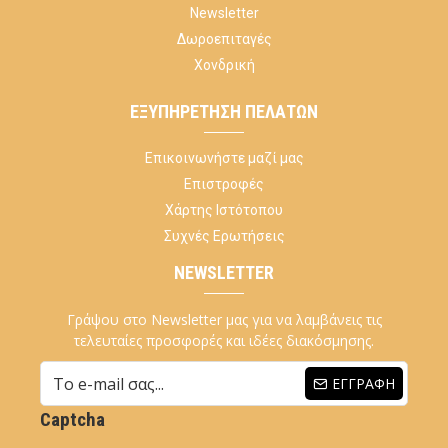
Newsletter
Δωροεπιταγές
Χονδρική
ΕΞΥΠΗΡΈΤΗΣΗ ΠΕΛΑΤΏΝ
Επικοινωνήστε μαζί μας
Επιστροφές
Χάρτης Ιστότοπου
Συχνές Ερωτήσεις
NEWSLETTER
Γράψου στο Newsletter μας για να λαμβάνεις τις
τελευταίες προσφορές και ιδέες διακόσμησης.
ΕΓΓΡΑΦΉ
Captcha