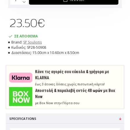
23.50€
ΣΕ ΑΠΟΘΕΜΑ
Brand:
SP Souliotis
Κωδικός:
SP28-50908
Διαστάσεις:
15.00cm x 10.60cm x 8.50cm
Κάνε τις αγορές σου εύκολα & γρήγορα με
KLARNA
έως 3 άτοκες δόσεις χωρίς πιστωτική κάρτα!
Aποστολή & παραλαβή εντός 48 ωρών με Box
Now
με Box Now στην Πόρτα σου
SPECIFICATIONS