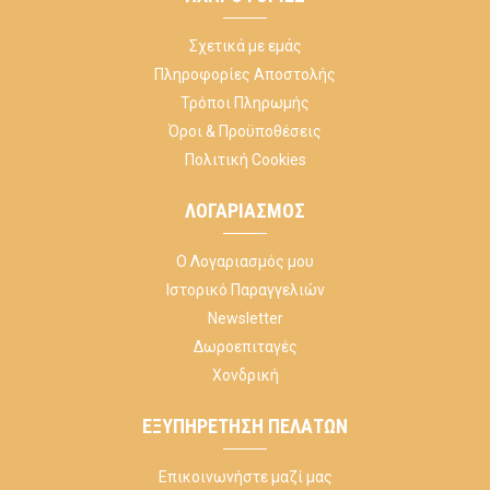
Σχετικά με εμάς
Πληροφορίες Αποστολής
Τρόποι Πληρωμής
Όροι & Προϋποθέσεις
Πολιτική Cookies
ΛΟΓΑΡΙΑΣΜΌΣ
Ο Λογαριασμός μου
Ιστορικό Παραγγελιών
Newsletter
Δωροεπιταγές
Χονδρική
ΕΞΥΠΗΡΈΤΗΣΗ ΠΕΛΑΤΏΝ
Επικοινωνήστε μαζί μας