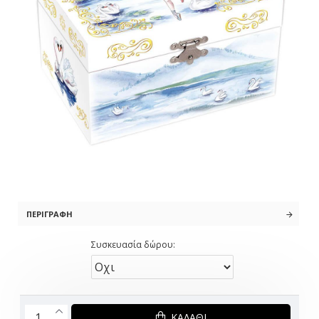
ΠΕΡΙΓΡΑΦΉ
Συσκευασία δώρου:
ΚΑΛΆΘΙ