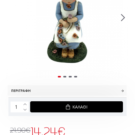
ΠΕΡΙΓΡΑΦΉ
ΚΑΛΆΘΙ
14.24€
21.90€