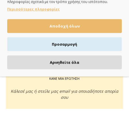
πληροφορίες σχετικά με τον τρόπο χρήσης του ιστότοπου.
ημέρες
Περισσότερες πληροφορίες
Αποδοχή όλων
ΠΛΗΡΩΝΕΙΣ ΟΠΩΣ ΘΕΣ
Προσαρμογή
Πιστωτική/χρεωστική κάρτα, αντικαταβολή ή κατάθεση
Αρνηθείτε όλα
ΚΑΝΕ ΜΙΑ ΕΡΩΤΗΣΗ
Κάλεσέ μας ή στείλε μας email για οποιαδήποτε απορία
σου