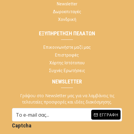
Newsletter
Δωροεπιταγές
Χονδρική
ΕΞΥΠΗΡΈΤΗΣΗ ΠΕΛΑΤΏΝ
Επικοινωνήστε μαζί μας
Επιστροφές
Χάρτης Ιστότοπου
Συχνές Ερωτήσεις
NEWSLETTER
Γράψου στο Newsletter μας για να λαμβάνεις τις
τελευταίες προσφορές και ιδέες διακόσμησης.
ΕΓΓΡΑΦΉ
Captcha