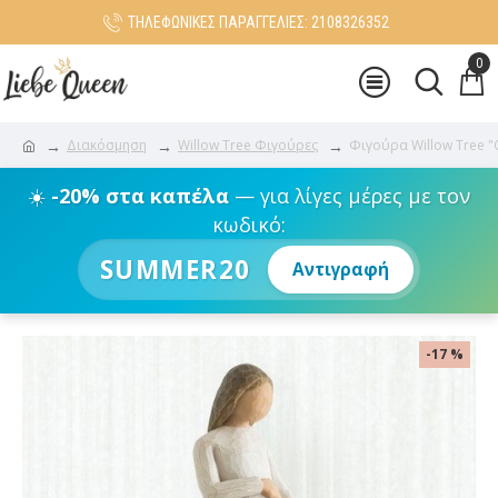
ΤΗΛΕΦΩΝΙΚΕΣ ΠΑΡΑΓΓΕΛΙΕΣ: 2108326352
0
Διακόσμηση
Willow Tree Φιγούρες
Φιγούρα Willow Tree "
☀️
-20% στα καπέλα
— για λίγες μέρες με τον
κωδικό:
SUMMER20
Αντιγραφή
-17 %