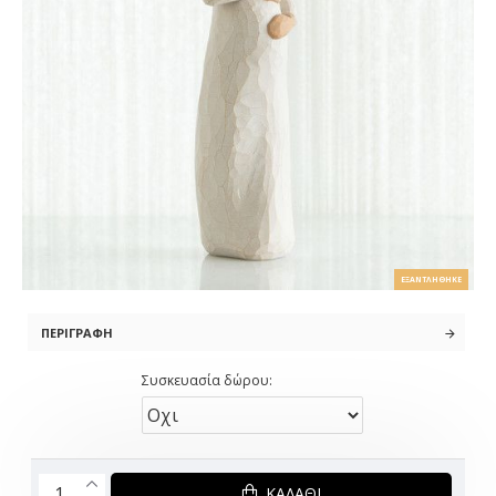
ΕΞΑΝΤΛΉΘΗΚΕ
ΠΕΡΙΓΡΑΦΉ
Συσκευασία δώρου:
ΚΑΛΆΘΙ