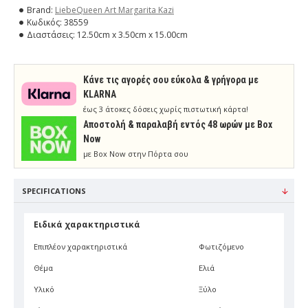
Brand:
LiebeQueen Art Margarita Kazi
Κωδικός:
38559
Διαστάσεις:
12.50cm x 3.50cm x 15.00cm
Κάνε τις αγορές σου εύκολα & γρήγορα με
KLARNA
έως 3 άτοκες δόσεις χωρίς πιστωτική κάρτα!
Aποστολή & παραλαβή εντός 48 ωρών με Box
Now
με Box Now στην Πόρτα σου
SPECIFICATIONS
Ειδικά χαρακτηριστικά
Επιπλέον χαρακτηριστικά
Φωτιζόμενο
Θέμα
Ελιά
Υλικό
Ξύλο