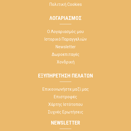
Πολιτική Cookies
ΛΟΓΑΡΙΑΣΜΌΣ
Ο Λογαριασμός μου
Ιστορικό Παραγγελιών
Newsletter
Δωροεπιταγές
Χονδρική
ΕΞΥΠΗΡΈΤΗΣΗ ΠΕΛΑΤΏΝ
Επικοινωνήστε μαζί μας
Επιστροφές
Χάρτης Ιστότοπου
Συχνές Ερωτήσεις
NEWSLETTER