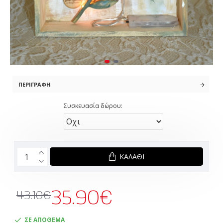
ΠΕΡΙΓΡΑΦΉ
Συσκευασία δώρου:
ΚΑΛΆΘΙ
35.90€
43.10€
ΣΕ ΑΠΟΘΕΜΑ