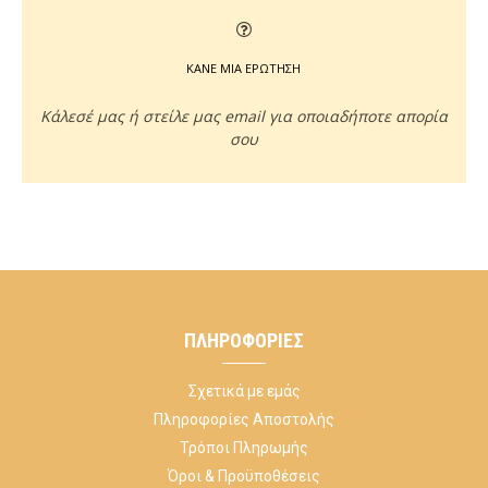
ΚΑΝΕ ΜΙΑ ΕΡΩΤΗΣΗ
Κάλεσέ μας ή στείλε μας email για οποιαδήποτε απορία
σου
ΠΛΗΡΟΦΟΡΊΕΣ
Σχετικά με εμάς
Πληροφορίες Αποστολής
Τρόποι Πληρωμής
Όροι & Προϋποθέσεις