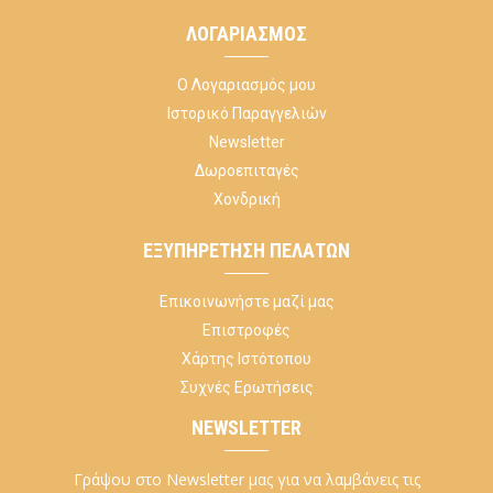
ΛΟΓΑΡΙΑΣΜΌΣ
Ο Λογαριασμός μου
Ιστορικό Παραγγελιών
Newsletter
Δωροεπιταγές
Χονδρική
ΕΞΥΠΗΡΈΤΗΣΗ ΠΕΛΑΤΏΝ
Επικοινωνήστε μαζί μας
Επιστροφές
Χάρτης Ιστότοπου
Συχνές Ερωτήσεις
NEWSLETTER
Γράψου στο Newsletter μας για να λαμβάνεις τις