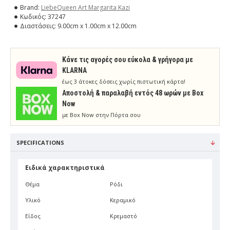
Brand:
LiebeQueen Art Margarita Kazi
Κωδικός:
37247
Διαστάσεις:
9.00cm x 1.00cm x 12.00cm
Κάνε τις αγορές σου εύκολα & γρήγορα με
KLARNA
έως 3 άτοκες δόσεις χωρίς πιστωτική κάρτα!
Aποστολή & παραλαβή εντός 48 ωρών με Box
Now
με Box Now στην Πόρτα σου
SPECIFICATIONS
Ειδικά χαρακτηριστικά
Θέμα
Ρόδι
Υλικό
Κεραμικό
Είδος
Κρεμαστό