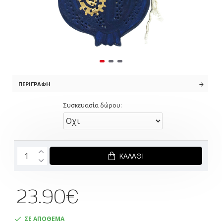
ΠΕΡΙΓΡΑΦΉ
Συσκευασία δώρου:
ΚΑΛΆΘΙ
23.90€
ΣΕ ΑΠΟΘΕΜΑ