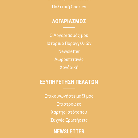
Πολιτική Cookies
ΛΟΓΑΡΙΑΣΜΌΣ
Ο Λογαριασμός μου
Ιστορικό Παραγγελιών
Newsletter
Δωροεπιταγές
Χονδρική
ΕΞΥΠΗΡΈΤΗΣΗ ΠΕΛΑΤΏΝ
Επικοινωνήστε μαζί μας
Επιστροφές
Χάρτης Ιστότοπου
Συχνές Ερωτήσεις
NEWSLETTER