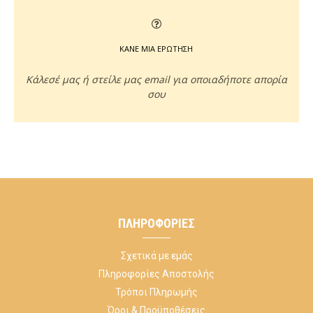
ΚΑΝΕ ΜΙΑ ΕΡΩΤΗΣΗ
Κάλεσέ μας ή στείλε μας email για οποιαδήποτε απορία
σου
ΠΛΗΡΟΦΟΡΊΕΣ
Σχετικά με εμάς
Πληροφορίες Αποστολής
Τρόποι Πληρωμής
Όροι & Προϋποθέσεις