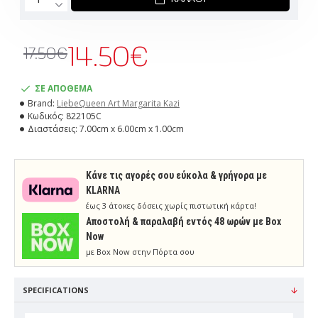
14.50€
17.50€
ΣΕ ΑΠΟΘΕΜΑ
Brand:
LiebeQueen Art Margarita Kazi
Κωδικός:
822105C
Διαστάσεις:
7.00cm x 6.00cm x 1.00cm
Κάνε τις αγορές σου εύκολα & γρήγορα με
KLARNA
έως 3 άτοκες δόσεις χωρίς πιστωτική κάρτα!
Aποστολή & παραλαβή εντός 48 ωρών με Box
Now
με Box Now στην Πόρτα σου
SPECIFICATIONS