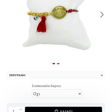
ΠΕΡΙΓΡΑΦΉ
Συσκευασία δώρου:
ΚΑΛΆΘΙ