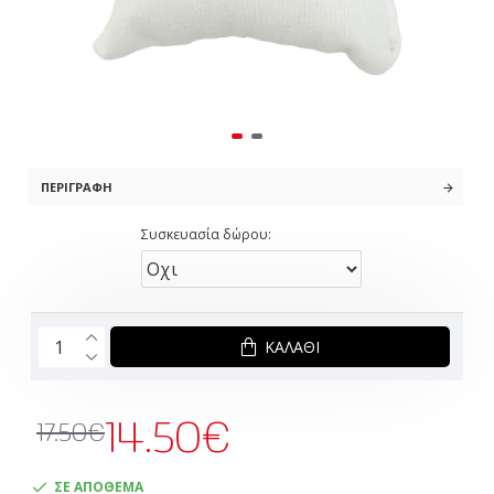
ΠΕΡΙΓΡΑΦΉ
Συσκευασία δώρου:
ΚΑΛΆΘΙ
14.50€
17.50€
ΣΕ ΑΠΟΘΕΜΑ