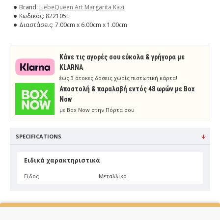
Brand:
LiebeQueen Art Margarita Kazi
Κωδικός:
822105E
Διαστάσεις:
7.00cm x 6.00cm x 1.00cm
Κάνε τις αγορές σου εύκολα & γρήγορα με
KLARNA
έως 3 άτοκες δόσεις χωρίς πιστωτική κάρτα!
Aποστολή & παραλαβή εντός 48 ωρών με Box
Now
με Box Now στην Πόρτα σου
SPECIFICATIONS
Ειδικά χαρακτηριστικά
Είδος
Μεταλλικό