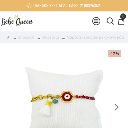
ΤΗΛΕΦΩΝΙΚΕΣ ΠΑΡΑΓΓΕΛΙΕΣ: 2108326352
0
Εποχιακά
Μαρτάκια
Μαρτάκι - αλυσίδα με κόκκινο μάτι
-17 %