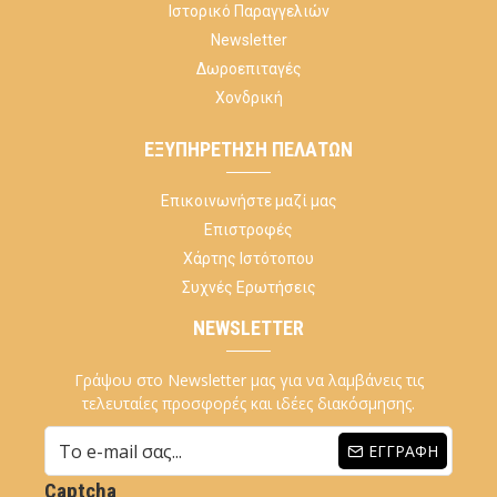
Ιστορικό Παραγγελιών
Newsletter
Δωροεπιταγές
Χονδρική
ΕΞΥΠΗΡΈΤΗΣΗ ΠΕΛΑΤΏΝ
Επικοινωνήστε μαζί μας
Επιστροφές
Χάρτης Ιστότοπου
Συχνές Ερωτήσεις
NEWSLETTER
Γράψου στο Newsletter μας για να λαμβάνεις τις
τελευταίες προσφορές και ιδέες διακόσμησης.
ΕΓΓΡΑΦΉ
Captcha