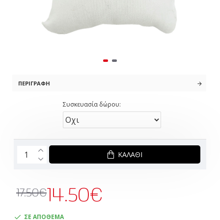
ΠΕΡΙΓΡΑΦΉ
Συσκευασία δώρου:
ΚΑΛΆΘΙ
14.50€
17.50€
ΣΕ ΑΠΟΘΕΜΑ