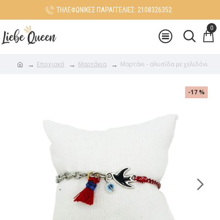
ΤΗΛΕΦΩΝΙΚΕΣ ΠΑΡΑΓΓΕΛΙΕΣ: 2108326352
0
Εποχιακά
Μαρτάκια
Μαρτάκι - αλυσίδα με χελιδόνι
-17 %