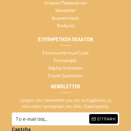
Ιστορικό Παραγγελιών
Newsletter
Δωροεπιταγές
Χονδρική
ΕΞΥΠΗΡΈΤΗΣΗ ΠΕΛΑΤΏΝ
Επικοινωνήστε μαζί μας
Επιστροφές
Χάρτης Ιστότοπου
Συχνές Ερωτήσεις
NEWSLETTER
Γράψου στο Newsletter μας για να λαμβάνεις τις
τελευταίες προσφορές και ιδέες διακόσμησης.
ΕΓΓΡΑΦΉ
Captcha