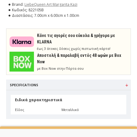
Brand:
LiebeQueen Art Margarita Kazi
Κωδικός:
822105B
Διαστάσεις:
7.00cm x 6.00cm x 1.00cm
Κάνε τις αγορές σου εύκολα & γρήγορα με
KLARNA
έως 3 άτοκες δόσεις χωρίς πιστωτική κάρτα!
Aποστολή & παραλαβή εντός 48 ωρών με Box
Now
με Box Now στην Πόρτα σου
SPECIFICATIONS
Ειδικά χαρακτηριστικά
Είδος
Μεταλλικό