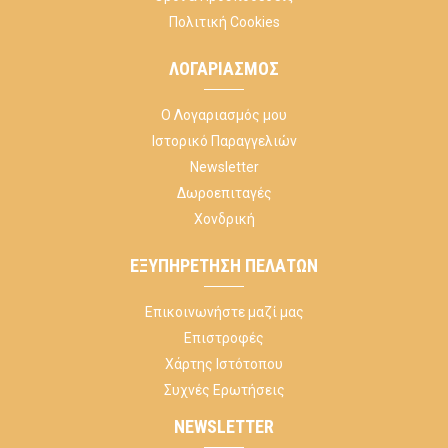
Πολιτική Cookies
ΛΟΓΑΡΙΑΣΜΌΣ
Ο Λογαριασμός μου
Ιστορικό Παραγγελιών
Newsletter
Δωροεπιταγές
Χονδρική
ΕΞΥΠΗΡΈΤΗΣΗ ΠΕΛΑΤΏΝ
Επικοινωνήστε μαζί μας
Επιστροφές
Χάρτης Ιστότοπου
Συχνές Ερωτήσεις
NEWSLETTER