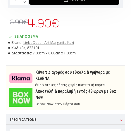
4.90€
6.90€
ΣΕ ΑΠΟΘΕΜΑ
Brand:
LiebeQueen Art Margarita Kazi
Κωδικός:
822101L
Διαστάσεις:
7.00cm x 6.00cm x 1.00cm
Κάνε τις αγορές σου εύκολα & γρήγορα με
KLARNA
έως 3 άτοκες δόσεις χωρίς πιστωτική κάρτα!
Aποστολή & παραλαβή εντός 48 ωρών με Box
Now
με Box Now στην Πόρτα σου
SPECIFICATIONS