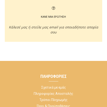
ΚΑΝΕ ΜΙΑ ΕΡΩΤΗΣΗ
Κάλεσέ μας ή στείλε μας email για οποιαδήποτε απορία
σου
ΠΛΗΡΟΦΟΡΊΕΣ
Σχετικά με εμάς
Πληροφορίες Αποστολής
Τρόποι Πληρωμής
Όροι & Προϋποθέσεις