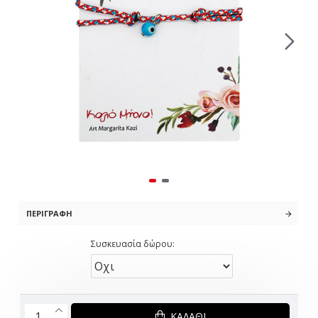
ΠΕΡΙΓΡΑΦΉ
Συσκευασία δώρου:
ΚΑΛΆΘΙ