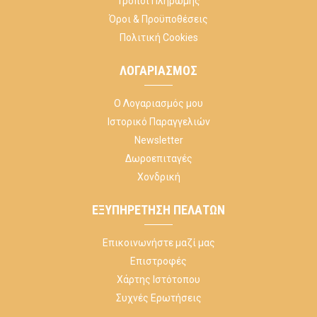
Τρόποι Πληρωμής
Όροι & Προϋποθέσεις
Πολιτική Cookies
ΛΟΓΑΡΙΑΣΜΌΣ
Ο Λογαριασμός μου
Ιστορικό Παραγγελιών
Newsletter
Δωροεπιταγές
Χονδρική
ΕΞΥΠΗΡΈΤΗΣΗ ΠΕΛΑΤΏΝ
Επικοινωνήστε μαζί μας
Επιστροφές
Χάρτης Ιστότοπου
Συχνές Ερωτήσεις