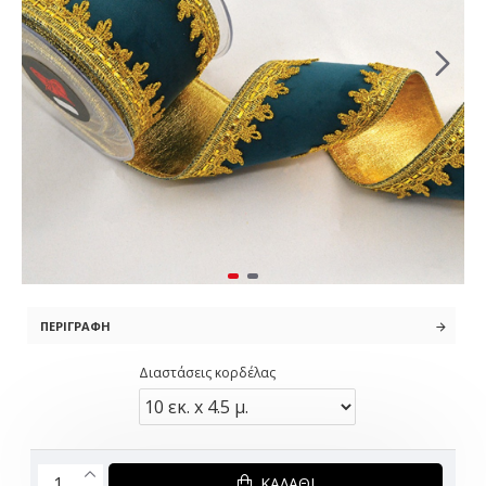
ΠΕΡΙΓΡΑΦΉ
Διαστάσεις κορδέλας
ΚΑΛΆΘΙ