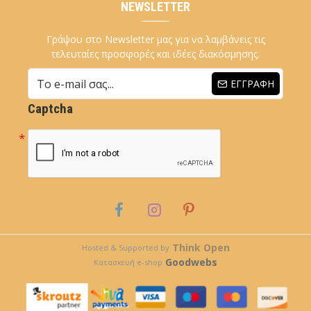
NEWSLETTER
Γράψου στο Newsletter μας για να λαμβάνεις τις
τελευταίες προσφορές και ιδέες διακόσμησης.
ΕΓΓΡΑΦΉ
Captcha
Think Open
Hosted & Supported by
Goodwebs
Κατασκευή e-shop