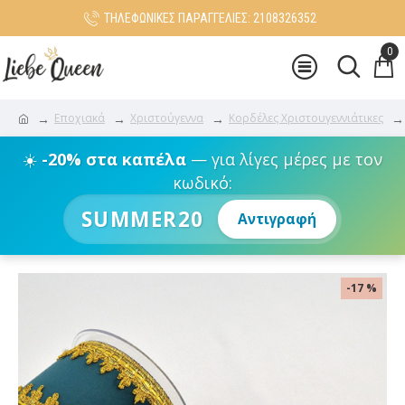
ΤΗΛΕΦΩΝΙΚΕΣ ΠΑΡΑΓΓΕΛΙΕΣ: 2108326352
0
Εποχιακά
Χριστούγεννα
Κορδέλες Χριστουγεννιάτικες
☀️
-20% στα καπέλα
— για λίγες μέρες με τον
κωδικό:
SUMMER20
Αντιγραφή
-17 %