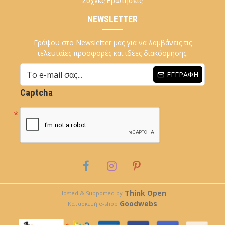
Συχνές Ερωτήσεις
NEWSLETTER
Γράψου στο Newsletter μας για να λαμβάνεις τις
τελευταίες προσφορές και ιδέες διακόσμησης.
ΕΓΓΡΑΦΉ
Captcha
Think Open
Hosted & Supported by
Goodwebs
Κατασκευή e-shop