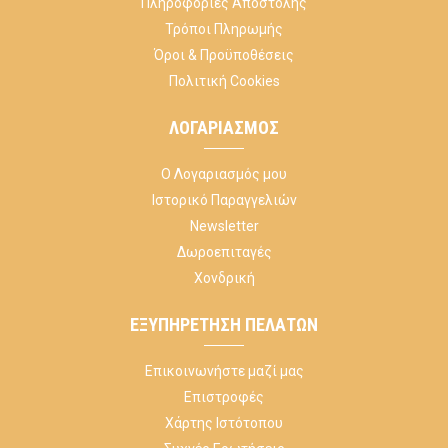
Πληροφορίες Αποστολής
Τρόποι Πληρωμής
Όροι & Προϋποθέσεις
Πολιτική Cookies
ΛΟΓΑΡΙΑΣΜΌΣ
Ο Λογαριασμός μου
Ιστορικό Παραγγελιών
Newsletter
Δωροεπιταγές
Χονδρική
ΕΞΥΠΗΡΈΤΗΣΗ ΠΕΛΑΤΏΝ
Επικοινωνήστε μαζί μας
Επιστροφές
Χάρτης Ιστότοπου