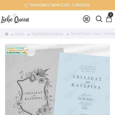
ΤΗΛΕΦΩΝΙΚΕΣ ΠΑΡΑΓΓΕΛΙΕΣ: 2108326352
0
Γάμος
Προσκλητήρια Γάμου
Προσκλητήριο γάμου Twenty2