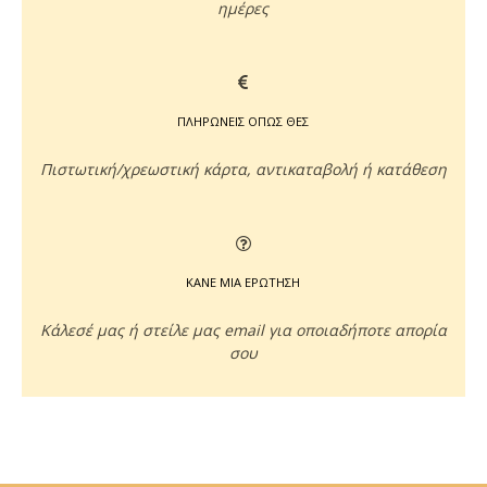
ημέρες
ΠΛΗΡΩΝΕΙΣ ΟΠΩΣ ΘΕΣ
Πιστωτική/χρεωστική κάρτα, αντικαταβολή ή κατάθεση
ΚΑΝΕ ΜΙΑ ΕΡΩΤΗΣΗ
Κάλεσέ μας ή στείλε μας email για οποιαδήποτε απορία
σου