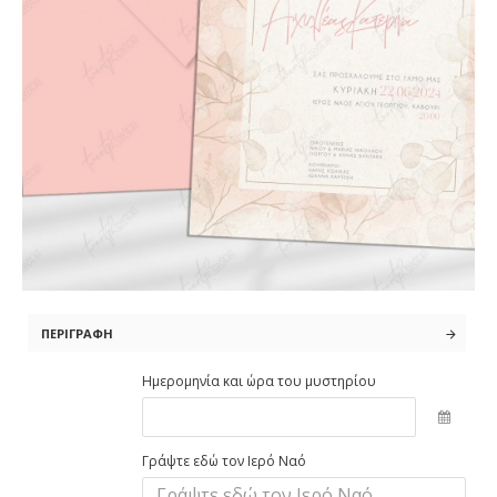
ΠΕΡΙΓΡΑΦΉ
Ημερομηνία και ώρα του μυστηρίου
Γράψτε εδώ τον Ιερό Ναό